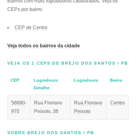
Bairros com mais logradouros cadastrados. Veja os
CEPs por bairro.
CEP de Centro
Veja todos os bairros da cidade
VEJA OS 1 CEPS DE BREJO DOS SANTOS / PB
CEP
Logradouro
Logradouro
Bairro
Detalhe
58880-
Rua Floriano
Rua Floriano
Centro
970
Peixoto, 38
Peixoto
SOBRE BREJO DOS SANTOS / PB