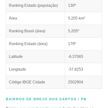
Ranking Estado (população)
130º
Área
5.205 km²
Ranking Brasil (área)
5.205º
Ranking Estado (área)
179º
Latitude
-6.37065
Longitude
-37.8253
Código IBGE Cidade
2502904
BAIRROS DE BREJO DOS SANTOS / PB