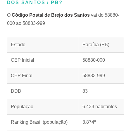
DOS SANTOS / PB?
O
Código Postal de Brejo dos Santos
vai do 58880-
000 ao 58883-999
Estado
Paraíba (PB)
CEP Inicial
58880-000
CEP Final
58883-999
DDD
83
População
6.433 habitantes
Ranking Brasil (população)
3.874º