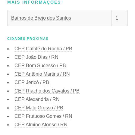
MAIS INFORMAÇÕES
Bairros de Brejo dos Santos
1
CIDADES PRÓXIMAS
CEP
Catolé do Rocha / PB
CEP
João Dias / RN
CEP
Bom Sucesso / PB
CEP
Antônio Martins / RN
CEP
Jericó / PB
CEP
Riacho dos Cavalos / PB
CEP
Alexandria / RN
CEP
Mato Grosso / PB
CEP
Frutuoso Gomes / RN
CEP
Almino Afonso / RN