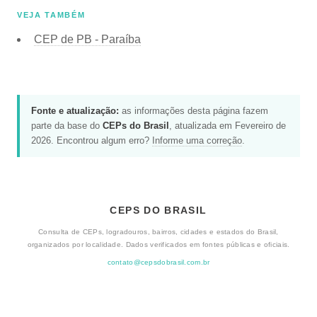
VEJA TAMBÉM
CEP de
PB - Paraíba
Fonte e atualização:
as informações desta página fazem
parte da base do
CEPs do Brasil
, atualizada em Fevereiro de
2026. Encontrou algum erro?
Informe uma correção
.
CEPS DO BRASIL
Consulta de CEPs, logradouros, bairros, cidades e estados do Brasil,
organizados por localidade. Dados verificados em fontes públicas e oficiais.
contato@cepsdobrasil.com.br