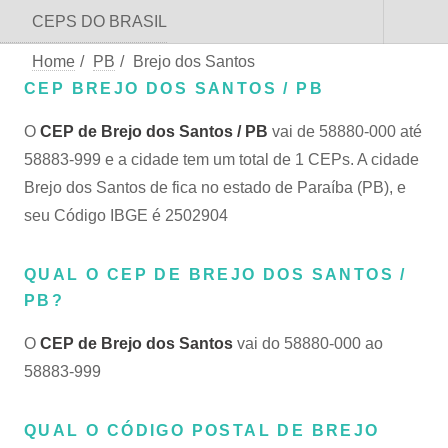
CEPS DO BRASIL
Home
/
PB
/
Brejo dos Santos
CEP BREJO DOS SANTOS / PB
O
CEP de Brejo dos Santos / PB
vai de 58880-000 até
58883-999 e a cidade tem um total de 1 CEPs. A cidade
Brejo dos Santos de fica no estado de Paraíba (PB), e
seu Código IBGE é 2502904
QUAL O CEP DE BREJO DOS SANTOS /
PB?
O
CEP de Brejo dos Santos
vai do 58880-000 ao
58883-999
QUAL O CÓDIGO POSTAL DE BREJO