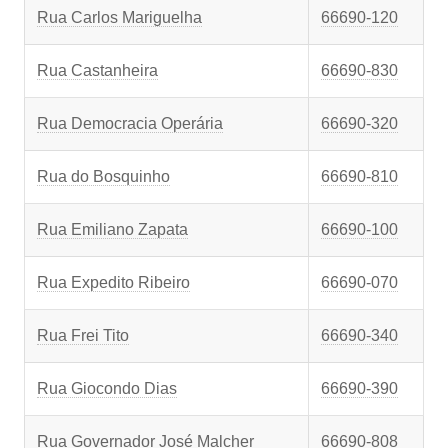
Rua Carlos Mariguelha
66690-120
Rua Castanheira
66690-830
Rua Democracia Operária
66690-320
Rua do Bosquinho
66690-810
Rua Emiliano Zapata
66690-100
Rua Expedito Ribeiro
66690-070
Rua Frei Tito
66690-340
Rua Giocondo Dias
66690-390
Rua Governador José Malcher
66690-808