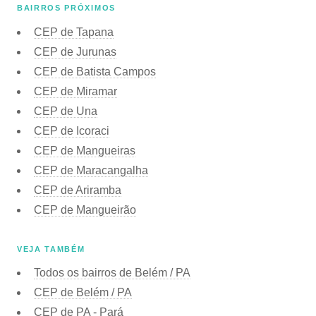
BAIRROS PRÓXIMOS
CEP de Tapana
CEP de Jurunas
CEP de Batista Campos
CEP de Miramar
CEP de Una
CEP de Icoraci
CEP de Mangueiras
CEP de Maracangalha
CEP de Ariramba
CEP de Mangueirão
VEJA TAMBÉM
Todos os bairros de Belém / PA
CEP de Belém / PA
CEP de PA - Pará