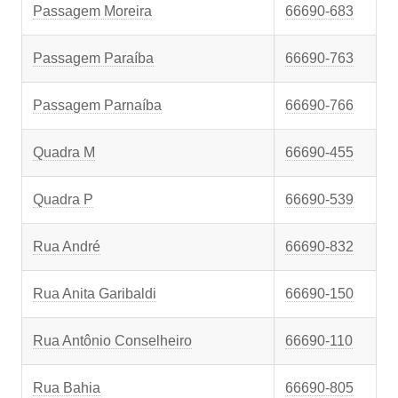
Passagem Moreira
66690-683
Passagem Paraíba
66690-763
Passagem Parnaíba
66690-766
Quadra M
66690-455
Quadra P
66690-539
Rua André
66690-832
Rua Anita Garibaldi
66690-150
Rua Antônio Conselheiro
66690-110
Rua Bahia
66690-805