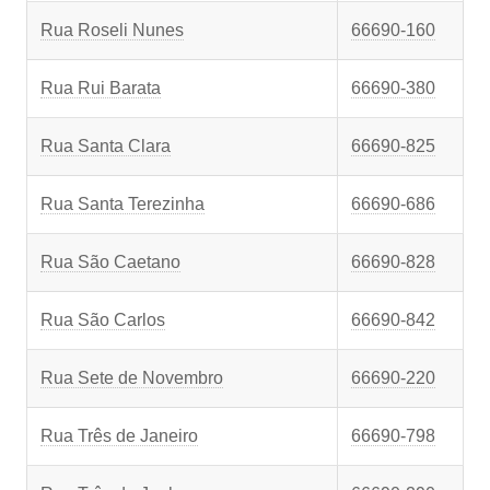
Rua Roseli Nunes
66690-160
Rua Rui Barata
66690-380
Rua Santa Clara
66690-825
Rua Santa Terezinha
66690-686
Rua São Caetano
66690-828
Rua São Carlos
66690-842
Rua Sete de Novembro
66690-220
Rua Três de Janeiro
66690-798