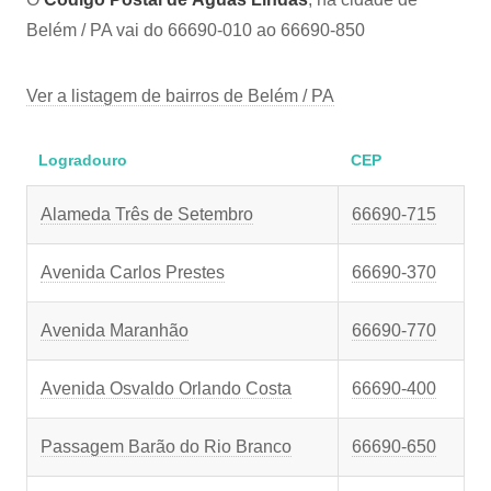
Belém / PA vai do 66690-010 ao 66690-850
Ver a listagem de bairros de Belém / PA
Logradouro
CEP
Alameda Três de Setembro
66690-715
Avenida Carlos Prestes
66690-370
Avenida Maranhão
66690-770
Avenida Osvaldo Orlando Costa
66690-400
Passagem Barão do Rio Branco
66690-650