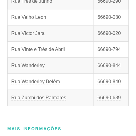
Rua Três de Junho
66690-290
Rua Velho Leon
66690-030
Rua Victor Jara
66690-020
Rua Vinte e Três de Abril
66690-794
Rua Wanderley
66690-844
Rua Wanderley Belém
66690-840
Rua Zumbi dos Palmares
66690-689
MAIS INFORMAÇÕES