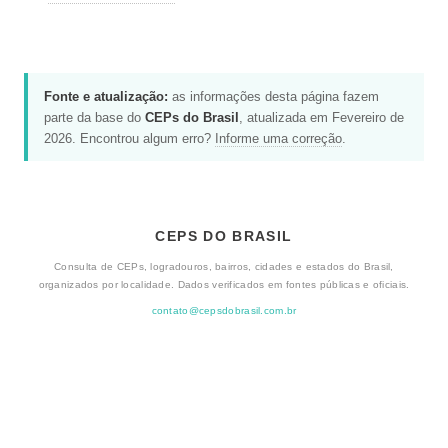
Fonte e atualização:
as informações desta página fazem
parte da base do
CEPs do Brasil
, atualizada em Fevereiro de
2026. Encontrou algum erro?
Informe uma correção
.
CEPS DO BRASIL
Consulta de CEPs, logradouros, bairros, cidades e estados do Brasil,
organizados por localidade. Dados verificados em fontes públicas e oficiais.
contato@cepsdobrasil.com.br