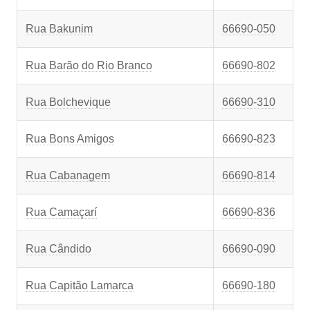
Rua Bakunim
66690-050
Rua Barão do Rio Branco
66690-802
Rua Bolchevique
66690-310
Rua Bons Amigos
66690-823
Rua Cabanagem
66690-814
Rua Camaçarí
66690-836
Rua Cândido
66690-090
Rua Capitão Lamarca
66690-180