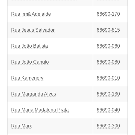
Rua Irmã Adelaide
66690-170
Rua Jesus Salvador
66690-815
Rua João Batista
66690-060
Rua João Canuto
66690-080
Rua Kamenerv
66690-010
Rua Margarida Alves
66690-130
Rua Maria Madalena Prata
66690-040
Rua Marx
66690-300