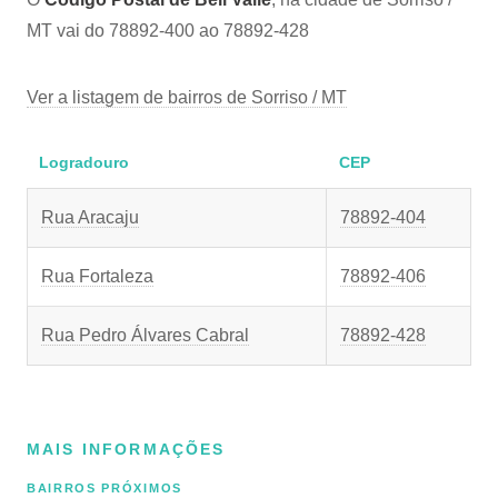
MT vai do 78892-400 ao 78892-428
Ver a listagem de bairros de Sorriso / MT
Logradouro
CEP
Rua Aracaju
78892-404
Rua Fortaleza
78892-406
Rua Pedro Álvares Cabral
78892-428
MAIS INFORMAÇÕES
BAIRROS PRÓXIMOS