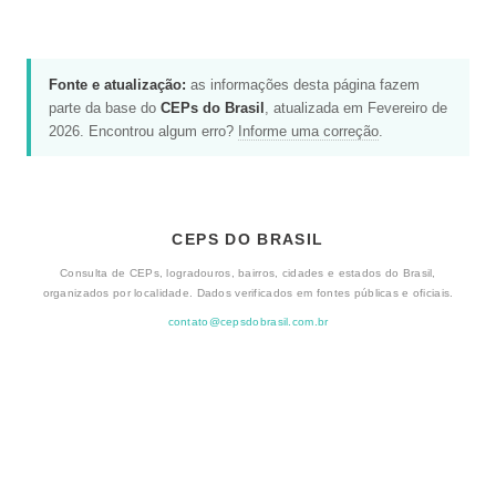
Fonte e atualização:
as informações desta página fazem
parte da base do
CEPs do Brasil
, atualizada em Fevereiro de
2026. Encontrou algum erro?
Informe uma correção
.
CEPS DO BRASIL
Consulta de CEPs, logradouros, bairros, cidades e estados do Brasil,
organizados por localidade. Dados verificados em fontes públicas e oficiais.
contato@cepsdobrasil.com.br