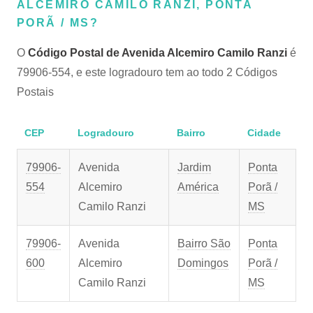
ALCEMIRO CAMILO RANZI, PONTA
PORÃ / MS?
O
Código Postal de Avenida Alcemiro Camilo Ranzi
é
79906-554, e este logradouro tem ao todo 2 Códigos
Postais
CEP
Logradouro
Bairro
Cidade
79906-
Avenida
Jardim
Ponta
554
Alcemiro
América
Porã /
Camilo Ranzi
MS
79906-
Avenida
Bairro São
Ponta
600
Alcemiro
Domingos
Porã /
Camilo Ranzi
MS