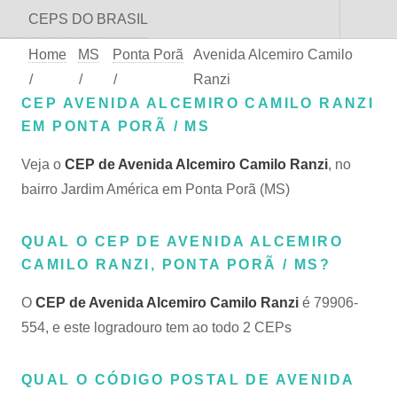
CEPS DO BRASIL
Home
MS
Ponta Porã
Avenida Alcemiro Camilo
/
/
/
Ranzi
CEP AVENIDA ALCEMIRO CAMILO RANZI
EM PONTA PORÃ / MS
Veja o
CEP de Avenida Alcemiro Camilo Ranzi
, no
bairro Jardim América em Ponta Porã (MS)
QUAL O CEP DE AVENIDA ALCEMIRO
CAMILO RANZI, PONTA PORÃ / MS?
O
CEP de Avenida Alcemiro Camilo Ranzi
é 79906-
554, e este logradouro tem ao todo 2 CEPs
QUAL O CÓDIGO POSTAL DE AVENIDA