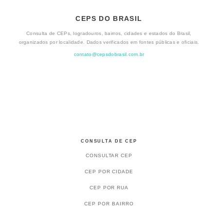
CEPS DO BRASIL
Consulta de CEPs, logradouros, bairros, cidades e estados do Brasil,
organizados por localidade. Dados verificados em fontes públicas e oficiais.
contato@cepsdobrasil.com.br
CONSULTA DE CEP
CONSULTAR CEP
CEP POR CIDADE
CEP POR RUA
CEP POR BAIRRO