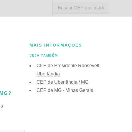
MAIS INFORMAÇÕES
VEJA TAMBÉM
CEP de Presidente Roosevelt,
Uberlândia
CEP de Uberlândia / MG
CEP de MG - Minas Gerais
 MG?
is