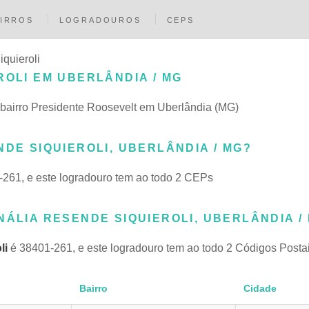
IRROS
LOGRADOUROS
CEPS
quieroli
ROLI EM UBERLÂNDIA / MG
 bairro Presidente Roosevelt em Uberlândia (MG)
NDE SIQUIEROLI, UBERLÂNDIA / MG?
261, e este logradouro tem ao todo 2 CEPs
NÁLIA RESENDE SIQUIEROLI, UBERLÂNDIA /
li
é 38401-261, e este logradouro tem ao todo 2 Códigos Posta
Bairro
Cidade