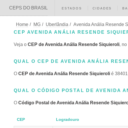
CEPS DO BRASIL
ESTADOS
CIDADES
BA
Home
/
MG
/
Uberlândia
/
Avenida Anália Resende Si
CEP AVENIDA ANÁLIA RESENDE SIQUIE
Veja o
CEP de Avenida Anália Resende Siquieroli
, no
QUAL O CEP DE AVENIDA ANÁLIA RESE
O
CEP de Avenida Anália Resende Siquieroli
é 38401-
QUAL O CÓDIGO POSTAL DE AVENIDA A
O
Código Postal de Avenida Anália Resende Siquiero
CEP
Logradouro