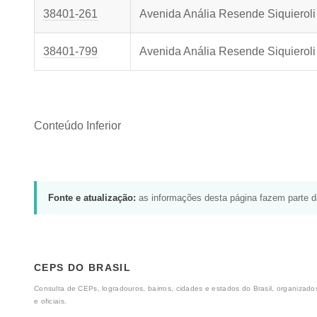
38401-261
Avenida Anália Resende Siquieroli
38401-799
Avenida Anália Resende Siquieroli
Conteúdo Inferior
Fonte e atualização:
as informações desta página fazem parte 
CEPS DO BRASIL
Consulta de CEPs, logradouros, bairros, cidades e estados do Brasil, organizados
e oficiais.