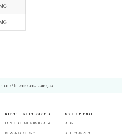
 MG
 MG
um erro?
Informe uma correção
.
DADOS E METODOLOGIA
INSTITUCIONAL
FONTES E METODOLOGIA
SOBRE
REPORTAR ERRO
FALE CONOSCO