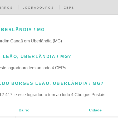
IRROS
LOGRADOUROS
CEPS
UBERLÂNDIA / MG
 Jardim Canaã em Uberlândia (MG)
 LEÃO, UBERLÂNDIA / MG?
este logradouro tem ao todo 4 CEPs
LDO BORGES LEÃO, UBERLÂNDIA / MG?
2-417, e este logradouro tem ao todo 4 Códigos Postais
Bairro
Cidade