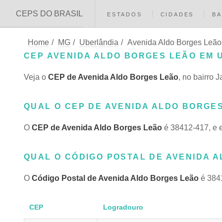
CEPS DO BRASIL
ESTADOS
CIDADES
BA
Home
/
MG
/
Uberlândia
/
Avenida Aldo Borges Leão
CEP AVENIDA ALDO BORGES LEÃO EM 
Veja o
CEP de Avenida Aldo Borges Leão
, no bairro
QUAL O CEP DE AVENIDA ALDO BORGES
O
CEP de Avenida Aldo Borges Leão
é 38412-417, e 
QUAL O CÓDIGO POSTAL DE AVENIDA A
O
Código Postal de Avenida Aldo Borges Leão
é 3841
CEP
Logradouro