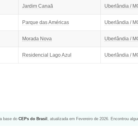
Jardim Canaã
Uberlândia / M
Parque das Américas
Uberlândia / M
Morada Nova
Uberlândia / M
Residencial Lago Azul
Uberlândia / M
da base do
CEPs do Brasil
, atualizada em Fevereiro de 2026. Encontrou alg