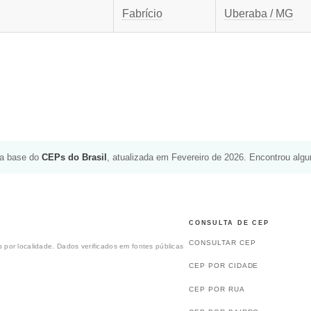
Fabrício
Uberaba / MG
da base do
CEPs do Brasil
, atualizada em Fevereiro de 2026. Encontrou alg
CONSULTA DE CEP
CONSULTAR CEP
 por localidade. Dados verificados em fontes públicas
CEP POR CIDADE
CEP POR RUA