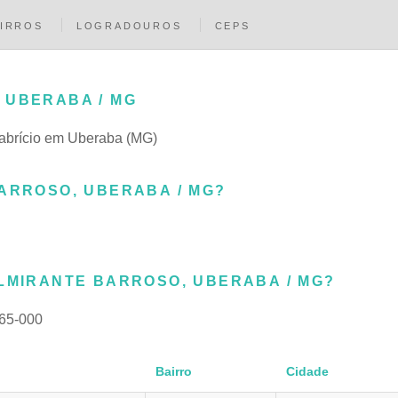
IRROS
LOGRADOUROS
CEPS
 UBERABA / MG
 Fabrício em Uberaba (MG)
BARROSO, UBERABA / MG?
ALMIRANTE BARROSO, UBERABA / MG?
65-000
Bairro
Cidade