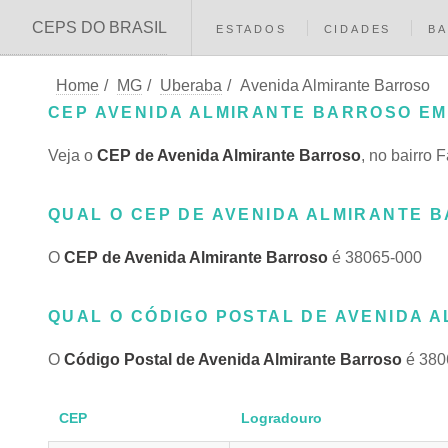
CEPS DO BRASIL
ESTADOS
CIDADES
BA
Home
/
MG
/
Uberaba
/
Avenida Almirante Barroso
CEP AVENIDA ALMIRANTE BARROSO EM
Veja o
CEP de Avenida Almirante Barroso
, no bairro
QUAL O CEP DE AVENIDA ALMIRANTE 
O
CEP de Avenida Almirante Barroso
é 38065-000
QUAL O CÓDIGO POSTAL DE AVENIDA 
O
Código Postal de Avenida Almirante Barroso
é 380
CEP
Logradouro