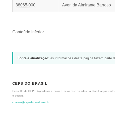
38065-000
Avenida Almirante Barroso
Conteúdo Inferior
Fonte e atualização:
as informações desta página fazem parte 
CEPS DO BRASIL
Consulta de CEPs, logradouros, bairros, cidades e estados do Brasil, organizados
e oficiais.
contato@cepsdobrasil.com.br