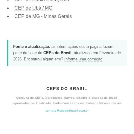
CEP de Ubá / MG
CEP de MG - Minas Gerais
Fonte e atualização:
as informações desta página fazem
parte da base do
CEPs do Brasil
, atualizada em Fevereiro de
2026. Encontrou algum erro?
Informe uma correção
.
CEPS DO BRASIL
Consulta de CEPs, logradouros, bairros, cidades e estados do Brasil,
organizados por localidade. Dados verificados em fontes públicas e oficiais.
contato@cepsdobrasil.com.br