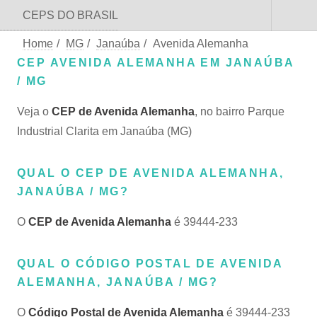
CEPS DO BRASIL
Home
/
MG
/
Janaúba
/
Avenida Alemanha
CEP AVENIDA ALEMANHA EM JANAÚBA
/ MG
Veja o
CEP de Avenida Alemanha
, no bairro Parque
Industrial Clarita em Janaúba (MG)
QUAL O CEP DE AVENIDA ALEMANHA,
JANAÚBA / MG?
O
CEP de Avenida Alemanha
é 39444-233
QUAL O CÓDIGO POSTAL DE AVENIDA
ALEMANHA, JANAÚBA / MG?
O
Código Postal de Avenida Alemanha
é 39444-233