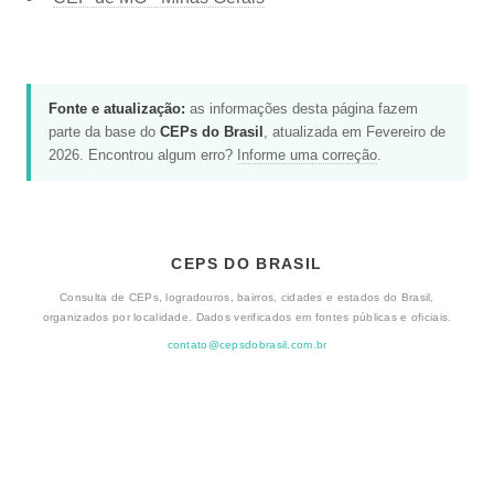
Fonte e atualização:
as informações desta página fazem
parte da base do
CEPs do Brasil
, atualizada em Fevereiro de
2026. Encontrou algum erro?
Informe uma correção
.
CEPS DO BRASIL
Consulta de CEPs, logradouros, bairros, cidades e estados do Brasil,
organizados por localidade. Dados verificados em fontes públicas e oficiais.
contato@cepsdobrasil.com.br