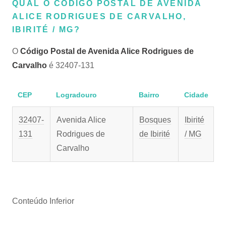
QUAL O CÓDIGO POSTAL DE AVENIDA
ALICE RODRIGUES DE CARVALHO,
IBIRITÉ / MG?
O
Código Postal de Avenida Alice Rodrigues de
Carvalho
é 32407-131
CEP
Logradouro
Bairro
Cidade
32407-
Avenida Alice
Bosques
Ibirité
131
Rodrigues de
de Ibirité
/ MG
Carvalho
Conteúdo Inferior