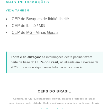
MAIS INFORMAÇÕES
VEJA TAMBÉM
CEP de Bosques de Ibirité, Ibirité
CEP de Ibirité / MG
CEP de MG - Minas Gerais
Fonte e atualização:
as informações desta página fazem
parte da base do
CEPs do Brasil
, atualizada em Fevereiro de
2026. Encontrou algum erro?
Informe uma correção
.
CEPS DO BRASIL
Consulta de CEPs, logradouros, bairros, cidades e estados do Brasil,
organizados por localidade. Dados verificados em fontes públicas e oficiais.