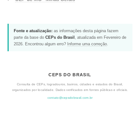
Fonte e atualização:
as informações desta página fazem
parte da base do
CEPs do Brasil
, atualizada em Fevereiro de
2026. Encontrou algum erro?
Informe uma correção
.
CEPS DO BRASIL
Consulta de CEPs, logradouros, bairros, cidades e estados do Brasil,
organizados por localidade. Dados verificados em fontes públicas e oficiais.
contato@cepsdobrasil.com.br