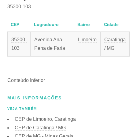
35300-103
CEP
Logradouro
Bairro
Cidade
35300-
Avenida Ana
Limoeiro
Caratinga
103
Pena de Faria
/ MG
Conteúdo Inferior
MAIS INFORMAÇÕES
VEJA TAMBÉM
CEP de Limoeiro, Caratinga
CEP de Caratinga / MG
CEP de MG - Minas Gerais