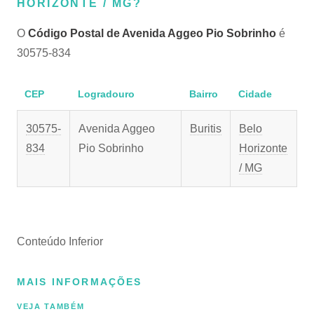
HORIZONTE / MG?
O
Código Postal de Avenida Aggeo Pio Sobrinho
é
30575-834
CEP
Logradouro
Bairro
Cidade
30575-
Avenida Aggeo
Buritis
Belo
834
Pio Sobrinho
Horizonte
/ MG
Conteúdo Inferior
MAIS INFORMAÇÕES
VEJA TAMBÉM