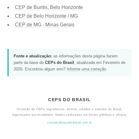
CEP de Buritis, Belo Horizonte
CEP de Belo Horizonte / MG
CEP de MG - Minas Gerais
Fonte e atualização:
as informações desta página fazem
parte da base do
CEPs do Brasil
, atualizada em Fevereiro de
2026. Encontrou algum erro?
Informe uma correção
.
CEPS DO BRASIL
Consulta de CEPs, logradouros, bairros, cidades e estados do Brasil,
organizados por localidade. Dados verificados em fontes públicas e oficiais.
contato@cepsdobrasil.com.br