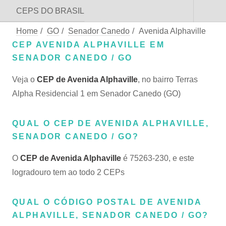
CEPS DO BRASIL
Home
/
GO
/
Senador Canedo
/
Avenida Alphaville
CEP AVENIDA ALPHAVILLE EM
SENADOR CANEDO / GO
Veja o
CEP de Avenida Alphaville
, no bairro Terras
Alpha Residencial 1 em Senador Canedo (GO)
QUAL O CEP DE AVENIDA ALPHAVILLE,
SENADOR CANEDO / GO?
O
CEP de Avenida Alphaville
é 75263-230, e este
logradouro tem ao todo 2 CEPs
QUAL O CÓDIGO POSTAL DE AVENIDA
ALPHAVILLE, SENADOR CANEDO / GO?