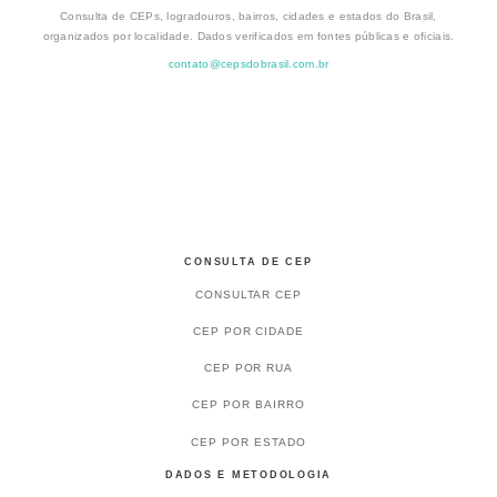
Consulta de CEPs, logradouros, bairros, cidades e estados do Brasil,
organizados por localidade. Dados verificados em fontes públicas e oficiais.
contato@cepsdobrasil.com.br
CONSULTA DE CEP
CONSULTAR CEP
CEP POR CIDADE
CEP POR RUA
CEP POR BAIRRO
CEP POR ESTADO
DADOS E METODOLOGIA