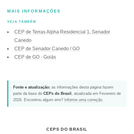
MAIS INFORMAÇÕES
VEJA TAMBÉM
CEP de Terras Alpha Residencial 1, Senador
Canedo
CEP de Senador Canedo / GO
CEP de GO - Goiás
Fonte e atualização:
as informações desta página fazem
parte da base do
CEPs do Brasil
, atualizada em Fevereiro de
2026. Encontrou algum erro?
Informe uma correção
.
CEPS DO BRASIL