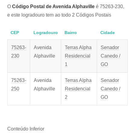
O
Código Postal de Avenida Alphaville
é 75263-230,
e este logradouro tem ao todo 2 Códigos Postais
CEP
Logradouro
Bairro
Cidade
75263-
Avenida
Terras Alpha
Senador
230
Alphaville
Residencial
Canedo /
1
GO
75263-
Avenida
Terras Alpha
Senador
250
Alphaville
Residencial
Canedo /
2
GO
Conteúdo Inferior