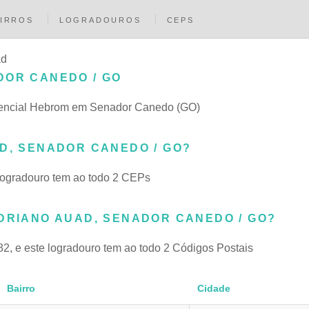
IRROS
LOGRADOUROS
CEPS
ad
DOR CANEDO / GO
idencial Hebrom em Senador Canedo (GO)
D, SENADOR CANEDO / GO?
logradouro tem ao todo 2 CEPs
ADRIANO AUAD, SENADOR CANEDO / GO?
2, e este logradouro tem ao todo 2 Códigos Postais
Bairro
Cidade