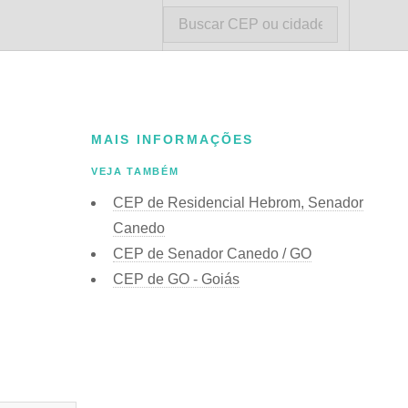
MAIS INFORMAÇÕES
VEJA TAMBÉM
CEP de Residencial Hebrom, Senador
Canedo
CEP de Senador Canedo / GO
CEP de GO - Goiás