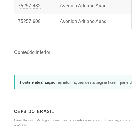
75257-482
Avenida Adriano Auad
75257-608
Avenida Adriano Auad
Conteúdo Inferior
Fonte e atualização:
as informações desta página fazem parte 
CEPS DO BRASIL
Consulta de CEPs, logradouros, bairros, cidades e estados do Brasil, organizados
e oficiais.