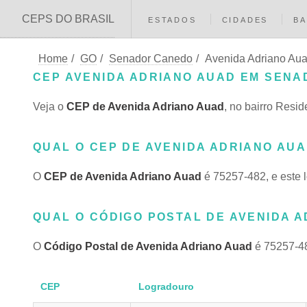
CEPS DO BRASIL
ESTADOS
CIDADES
BA
Home
/
GO
/
Senador Canedo
/
Avenida Adriano Au
CEP AVENIDA ADRIANO AUAD EM SENA
Veja o
CEP de Avenida Adriano Auad
, no bairro Res
QUAL O CEP DE AVENIDA ADRIANO AUA
O
CEP de Avenida Adriano Auad
é 75257-482, e este 
QUAL O CÓDIGO POSTAL DE AVENIDA 
O
Código Postal de Avenida Adriano Auad
é 75257-48
CEP
Logradouro