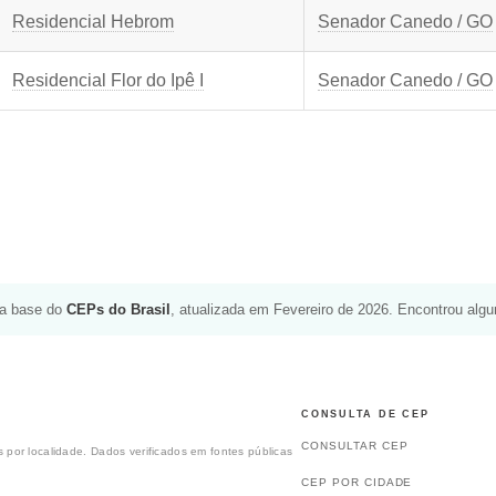
Residencial Hebrom
Senador Canedo / GO
Residencial Flor do Ipê I
Senador Canedo / GO
da base do
CEPs do Brasil
, atualizada em Fevereiro de 2026. Encontrou alg
CONSULTA DE CEP
CONSULTAR CEP
 por localidade. Dados verificados em fontes públicas
CEP POR CIDADE