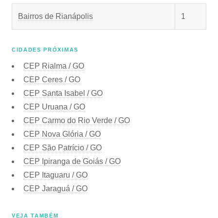
Bairros de Rianápolis
1
CIDADES PRÓXIMAS
CEP
Rialma / GO
CEP
Ceres / GO
CEP
Santa Isabel / GO
CEP
Uruana / GO
CEP
Carmo do Rio Verde / GO
CEP
Nova Glória / GO
CEP
São Patrício / GO
CEP
Ipiranga de Goiás / GO
CEP
Itaguaru / GO
CEP
Jaraguá / GO
VEJA TAMBÉM