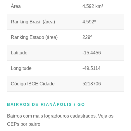
Área
4.592 km²
Ranking Brasil (área)
4.592º
Ranking Estado (área)
229º
Latitude
-15.4456
Longitude
-49.5114
Código IBGE Cidade
5218706
BAIRROS DE RIANÁPOLIS / GO
Bairros com mais logradouros cadastrados. Veja os
CEPs por bairro.