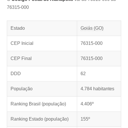
76315-000
Estado
Goiás (GO)
CEP Inicial
76315-000
CEP Final
76315-000
DDD
62
População
4.784 habitantes
Ranking Brasil (população)
4.406º
Ranking Estado (população)
155º