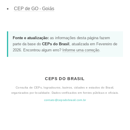
CEP de
GO - Goiás
Fonte e atualização:
as informações desta página fazem
parte da base do
CEPs do Brasil
, atualizada em Fevereiro de
2026. Encontrou algum erro?
Informe uma correção
.
CEPS DO BRASIL
Consulta de CEPs, logradouros, bairros, cidades e estados do Brasil,
organizados por localidade. Dados verificados em fontes públicas e oficiais.
contato@cepsdobrasil.com.br