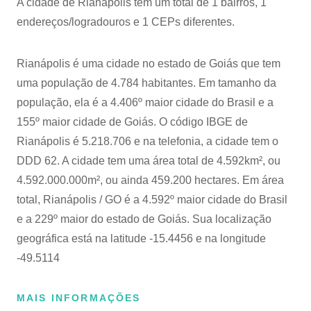
A cidade de Rianápolis tem um total de 1 bairros, 1
endereços/logradouros e 1 CEPs diferentes.
Rianápolis é uma cidade no estado de Goiás que tem
uma população de 4.784 habitantes. Em tamanho da
população, ela é a 4.406º maior cidade do Brasil e a
155º maior cidade de Goiás. O código IBGE de
Rianápolis é 5.218.706 e na telefonia, a cidade tem o
DDD 62. A cidade tem uma área total de 4.592km², ou
4.592.000.000m², ou ainda 459.200 hectares. Em área
total, Rianápolis / GO é a 4.592º maior cidade do Brasil
e a 229º maior do estado de Goiás. Sua localização
geográfica está na latitude -15.4456 e na longitude
-49.5114
MAIS INFORMAÇÕES