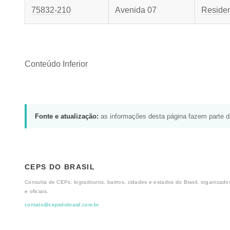
75832-210
Avenida 07
Residen
Conteúdo Inferior
Fonte e atualização:
as informações desta página fazem parte 
CEPS DO BRASIL
Consulta de CEPs, logradouros, bairros, cidades e estados do Brasil, organizados
e oficiais.
contato@cepsdobrasil.com.br