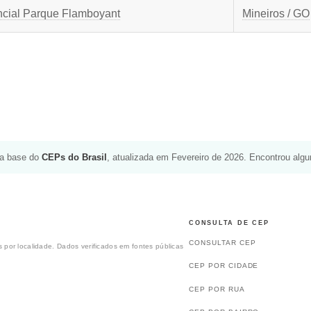
cial Parque Flamboyant
Mineiros / GO
da base do
CEPs do Brasil
, atualizada em Fevereiro de 2026. Encontrou alg
CONSULTA DE CEP
CONSULTAR CEP
 por localidade. Dados verificados em fontes públicas
CEP POR CIDADE
CEP POR RUA