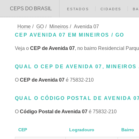
CEPS DO BRASIL
ESTADOS
CIDADES
BA
Home
/
GO
/
Mineiros
/
Avenida 07
CEP AVENIDA 07 EM MINEIROS / GO
Veja o
CEP de Avenida 07
, no bairro Residencial Par
QUAL O CEP DE AVENIDA 07, MINEIROS 
O
CEP de Avenida 07
é 75832-210
QUAL O CÓDIGO POSTAL DE AVENIDA 07
O
Código Postal de Avenida 07
é 75832-210
CEP
Logradouro
Bairro