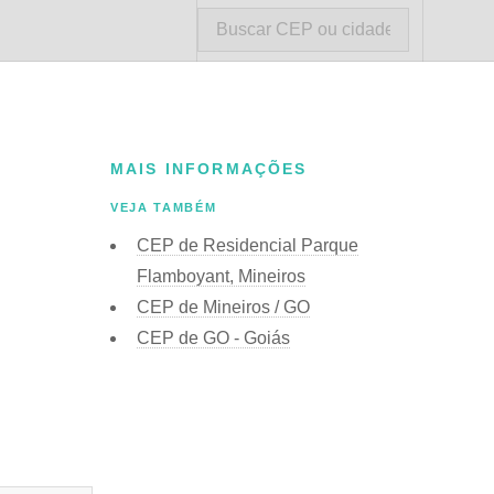
MAIS INFORMAÇÕES
VEJA TAMBÉM
CEP de Residencial Parque
Flamboyant, Mineiros
CEP de Mineiros / GO
CEP de GO - Goiás