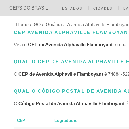
CEPS DO BRASIL
ESTADOS
CIDADES
BA
Home
/
GO
/
Goiânia
/
Avenida Alphaville Flamboyan
CEP AVENIDA ALPHAVILLE FLAMBOYANT
Veja o
CEP de Avenida Alphaville Flamboyant
, no ba
QUAL O CEP DE AVENIDA ALPHAVILLE F
O
CEP de Avenida Alphaville Flamboyant
é 74884-527
QUAL O CÓDIGO POSTAL DE AVENIDA A
O
Código Postal de Avenida Alphaville Flamboyant
é 
CEP
Logradouro