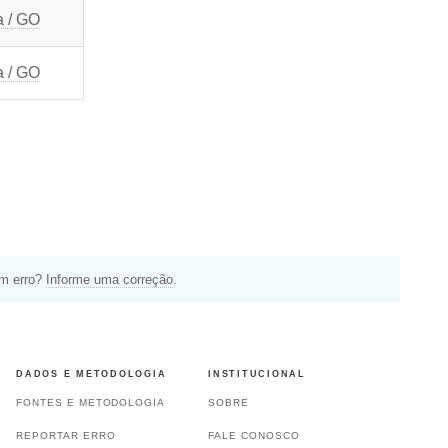
a / GO
a / GO
um erro?
Informe uma correção
.
DADOS E METODOLOGIA
INSTITUCIONAL
FONTES E METODOLOGIA
SOBRE
REPORTAR ERRO
FALE CONOSCO