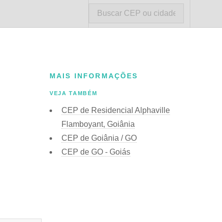
MAIS INFORMAÇÕES
VEJA TAMBÉM
CEP de Residencial Alphaville
Flamboyant, Goiânia
CEP de Goiânia / GO
CEP de GO - Goiás