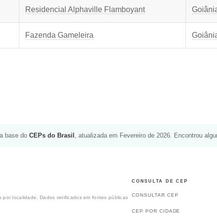
Residencial Alphaville Flamboyant
Goiâni
Fazenda Gameleira
Goiâni
da base do
CEPs do Brasil
, atualizada em Fevereiro de 2026. Encontrou alg
CONSULTA DE CEP
CONSULTAR CEP
 por localidade. Dados verificados em fontes públicas
CEP POR CIDADE