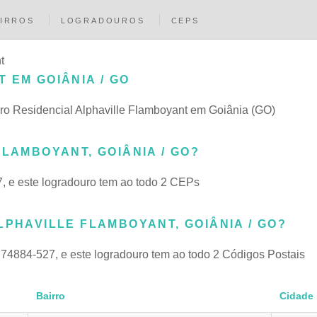
IRROS
LOGRADOUROS
CEPS
t
 EM GOIÂNIA / GO
irro Residencial Alphaville Flamboyant em Goiânia (GO)
LAMBOYANT, GOIÂNIA / GO?
, e este logradouro tem ao todo 2 CEPs
LPHAVILLE FLAMBOYANT, GOIÂNIA / GO?
74884-527, e este logradouro tem ao todo 2 Códigos Postais
Bairro
Cidade