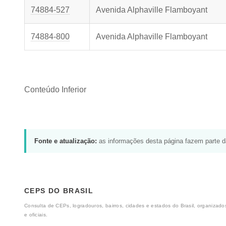
74884-527
Avenida Alphaville Flamboyant
74884-800
Avenida Alphaville Flamboyant
Conteúdo Inferior
Fonte e atualização:
as informações desta página fazem parte 
CEPS DO BRASIL
Consulta de CEPs, logradouros, bairros, cidades e estados do Brasil, organizados
e oficiais.