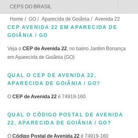
CEPS DO BRASIL
Home
/
GO
/
Aparecida de Goiânia
/
Avenida 22
CEP AVENIDA 22 EM APARECIDA DE
GOIÂNIA / GO
Veja o
CEP de Avenida 22
, no bairro Jardim Bonança
em Aparecida de Goiânia (GO)
QUAL O CEP DE AVENIDA 22,
APARECIDA DE GOIÂNIA / GO?
O
CEP de Avenida 22
é 74919-160
QUAL O CÓDIGO POSTAL DE AVENIDA
22, APARECIDA DE GOIÂNIA / GO?
O
Código Postal de Avenida 22
é 74919-160