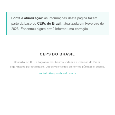
Fonte e atualização:
as informações desta página fazem
parte da base do
CEPs do Brasil
, atualizada em Fevereiro de
2026. Encontrou algum erro?
Informe uma correção
.
CEPS DO BRASIL
Consulta de CEPs, logradouros, bairros, cidades e estados do Brasil,
organizados por localidade. Dados verificados em fontes públicas e oficiais.
contato@cepsdobrasil.com.br