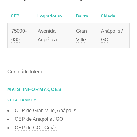
CEP
Logradouro
Bairro
Cidade
75090-
Avenida
Gran
Anápolis /
030
Angélica
Ville
GO
Conteúdo Inferior
MAIS INFORMAÇÕES
VEJA TAMBÉM
CEP de Gran Ville, Anápolis
CEP de Anápolis / GO
CEP de GO - Goiás