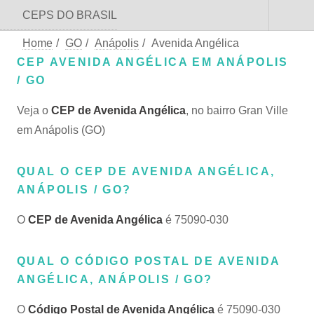
CEPS DO BRASIL
Home
/
GO
/
Anápolis
/
Avenida Angélica
CEP AVENIDA ANGÉLICA EM ANÁPOLIS
/ GO
Veja o
CEP de Avenida Angélica
, no bairro Gran Ville
em Anápolis (GO)
QUAL O CEP DE AVENIDA ANGÉLICA,
ANÁPOLIS / GO?
O
CEP de Avenida Angélica
é 75090-030
QUAL O CÓDIGO POSTAL DE AVENIDA
ANGÉLICA, ANÁPOLIS / GO?
O
Código Postal de Avenida Angélica
é 75090-030