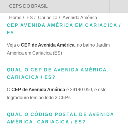
CEPS DO BRASIL
Home
/
ES
/
Cariacica
/
Avenida América
CEP AVENIDA AMÉRICA EM CARIACICA /
ES
Veja o
CEP de Avenida América
, no bairro Jardim
América em Cariacica (ES)
QUAL O CEP DE AVENIDA AMÉRICA,
CARIACICA / ES?
O
CEP de Avenida América
é 29140-050, e este
logradouro tem ao todo 2 CEPs
QUAL O CÓDIGO POSTAL DE AVENIDA
AMÉRICA, CARIACICA / ES?