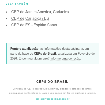
VEJA TAMBÉM
CEP de Jardim América, Cariacica
CEP de Cariacica / ES
CEP de ES - Espírito Santo
Fonte e atualização:
as informações desta página fazem
parte da base do
CEPs do Brasil
, atualizada em Fevereiro de
2026. Encontrou algum erro?
Informe uma correção
.
CEPS DO BRASIL
Consulta de CEPs, logradouros, bairros, cidades e estados do Brasil,
organizados por localidade. Dados verificados em fontes públicas e oficiais.
contato@cepsdobrasil.com.br