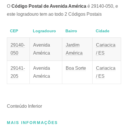
O
Código Postal de Avenida América
é 29140-050, e
este logradouro tem ao todo 2 Códigos Postais
CEP
Logradouro
Bairro
Cidade
29140-
Avenida
Jardim
Cariacica
050
América
América
/ ES
29141-
Avenida
Boa Sorte
Cariacica
205
América
/ ES
Conteúdo Inferior
MAIS INFORMAÇÕES