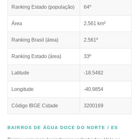
Ranking Estado (população)
64º
Área
2.561 km²
Ranking Brasil (área)
2.561º
Ranking Estado (área)
33º
Latitude
-18.5482
Longitude
-40.9854
Código IBGE Cidade
3200169
BAIRROS DE ÁGUA DOCE DO NORTE / ES