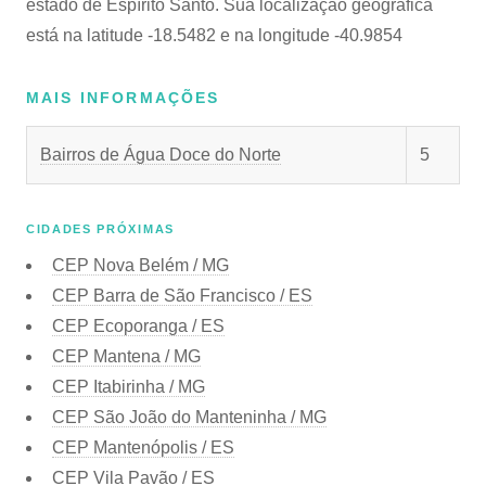
estado de Espírito Santo. Sua localização geográfica
está na latitude -18.5482 e na longitude -40.9854
MAIS INFORMAÇÕES
Bairros de Água Doce do Norte
5
CIDADES PRÓXIMAS
CEP
Nova Belém / MG
CEP
Barra de São Francisco / ES
CEP
Ecoporanga / ES
CEP
Mantena / MG
CEP
Itabirinha / MG
CEP
São João do Manteninha / MG
CEP
Mantenópolis / ES
CEP
Vila Pavão / ES