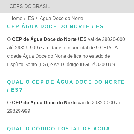
CEPS DO BRASIL
Home
/
ES
/
Água Doce do Norte
CEP ÁGUA DOCE DO NORTE / ES
O
CEP de Água Doce do Norte / ES
vai de 29820-000
até 29829-999 e a cidade tem um total de 9 CEPs. A
cidade Água Doce do Norte de fica no estado de
Espírito Santo (ES), e seu Código IBGE é 3200169
QUAL O CEP DE ÁGUA DOCE DO NORTE
/ ES?
O
CEP de Água Doce do Norte
vai do 29820-000 ao
29829-999
QUAL O CÓDIGO POSTAL DE ÁGUA