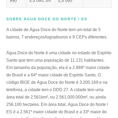
990
ES 080, s/n
ES 080
SOBRE ÁGUA DOCE DO NORTE / ES
A cidade de Água Doce do Norte tem um total de 5
bairros, 7 endereços/logradouros e 9 CEPs diferentes.
Água Doce do Norte é uma cidade no estado de Espírito
Santo que tem uma população de 11.131 habitantes.
Em tamanho da população, ela é a 2.889º maior cidade
do Brasil e a 64º maior cidade de Espírito Santo. O
código IBGE de Água Doce do Norte é 3.200.169 e na
telefonia, a cidade tem o DDD 27. A cidade tem uma
área total de 2.561km², ou 2.561.000.000m², ou ainda
256.100 hectares. Em área total, Água Doce do Norte /
ES é a 2.561º maior cidade do Brasil e a 33º maior do