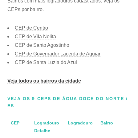
Bairros com mais logradouros cadastrados. Veja os
CEPs por bairro.
CEP de Centro
CEP de Vila Nelita
CEP de Santo Agostinho
CEP de Governador Lacerda de Aguiar
CEP de Santa Luzia do Azul
Veja todos os bairros da cidade
VEJA OS 9 CEPS DE ÁGUA DOCE DO NORTE /
ES
CEP
Logradouro
Logradouro
Bairro
Detalhe