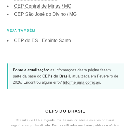
CEP
Central de Minas / MG
CEP
São José do Divino / MG
VEJA TAMBÉM
CEP de
ES - Espírito Santo
Fonte e atualização:
as informações desta página fazem
parte da base do
CEPs do Brasil
, atualizada em Fevereiro de
2026. Encontrou algum erro?
Informe uma correção
.
CEPS DO BRASIL
Consulta de CEPs, logradouros, bairros, cidades e estados do Brasil,
organizados por localidade. Dados verificados em fontes públicas e oficiais.