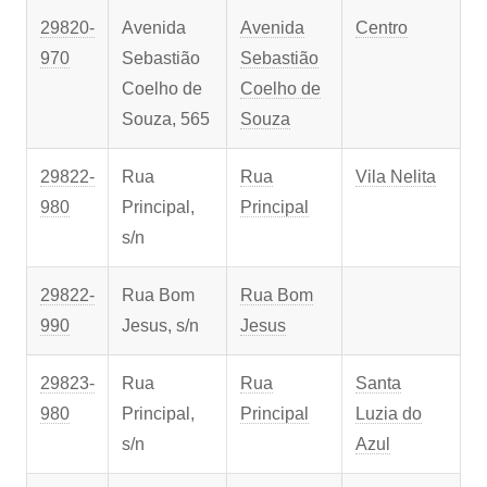
29820-
Avenida
Avenida
Centro
970
Sebastião
Sebastião
Coelho de
Coelho de
Souza, 565
Souza
29822-
Rua
Rua
Vila Nelita
980
Principal,
Principal
s/n
29822-
Rua Bom
Rua Bom
990
Jesus, s/n
Jesus
29823-
Rua
Rua
Santa
980
Principal,
Principal
Luzia do
s/n
Azul