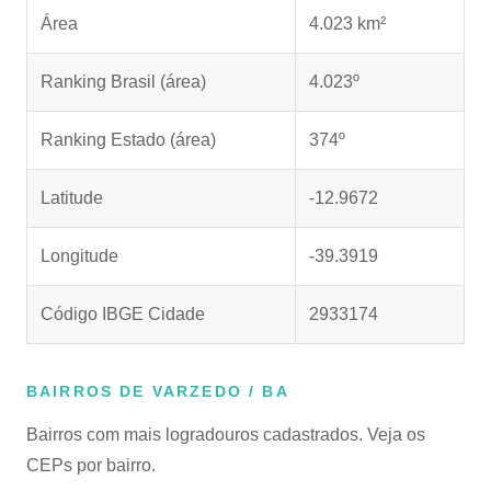
Área
4.023 km²
Ranking Brasil (área)
4.023º
Ranking Estado (área)
374º
Latitude
-12.9672
Longitude
-39.3919
Código IBGE Cidade
2933174
BAIRROS DE VARZEDO / BA
Bairros com mais logradouros cadastrados. Veja os
CEPs por bairro.