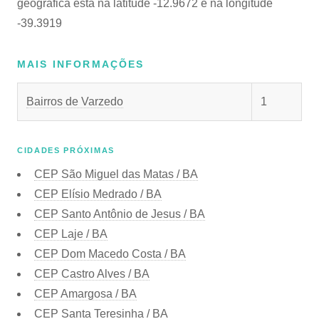
geográfica está na latitude -12.9672 e na longitude
-39.3919
MAIS INFORMAÇÕES
Bairros de Varzedo
1
CIDADES PRÓXIMAS
CEP
São Miguel das Matas / BA
CEP
Elísio Medrado / BA
CEP
Santo Antônio de Jesus / BA
CEP
Laje / BA
CEP
Dom Macedo Costa / BA
CEP
Castro Alves / BA
CEP
Amargosa / BA
CEP
Santa Teresinha / BA