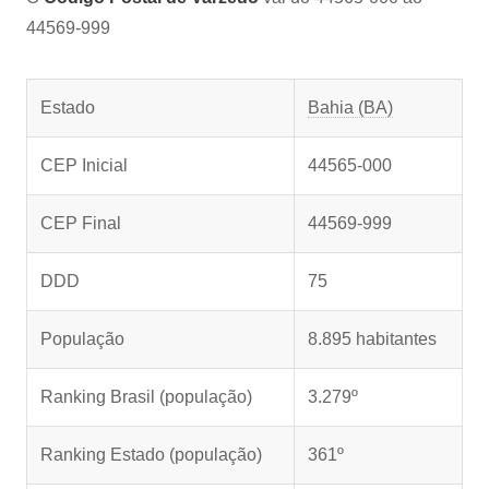
44569-999
Estado
Bahia (BA)
CEP Inicial
44565-000
CEP Final
44569-999
DDD
75
População
8.895 habitantes
Ranking Brasil (população)
3.279º
Ranking Estado (população)
361º