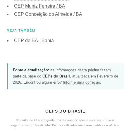
CEP
Muniz Ferreira / BA
CEP
Conceição do Almeida / BA
VEJA TAMBÉM
CEP de
BA - Bahia
Fonte e atualização:
as informações desta página fazem
parte da base do
CEPs do Brasil
, atualizada em Fevereiro de
2026. Encontrou algum erro?
Informe uma correção
.
CEPS DO BRASIL
Consulta de CEPs, logradouros, bairros, cidades e estados do Brasil,
organizados por localidade. Dados verificados em fontes públicas e oficiais.