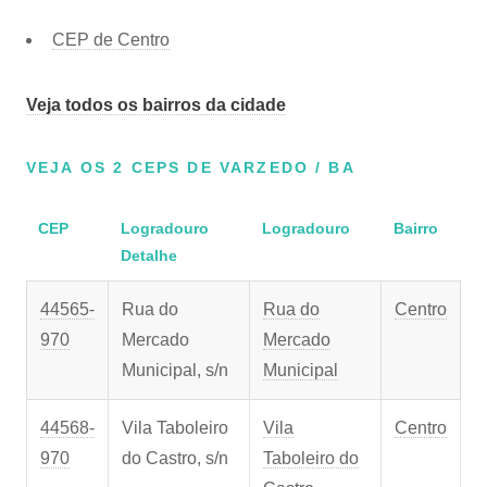
CEP de Centro
Veja todos os bairros da cidade
VEJA OS 2 CEPS DE VARZEDO / BA
CEP
Logradouro
Logradouro
Bairro
Detalhe
44565-
Rua do
Rua do
Centro
970
Mercado
Mercado
Municipal, s/n
Municipal
44568-
Vila Taboleiro
Vila
Centro
970
do Castro, s/n
Taboleiro do