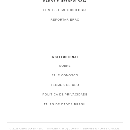
DADOS E METODOLOGIA
FONTES E METODOLOGIA
REPORTAR ERRO
INSTITUCIONAL
SOBRE
FALE CONOSCO
TERMOS DE USO
POLÍTICA DE PRIVACIDADE
ATLAS DE DADOS BRASIL
© 2026 CEPS DO BRASIL — INFORMATIVO; CONFIRA SEMPRE A FONTE OFICIAL.