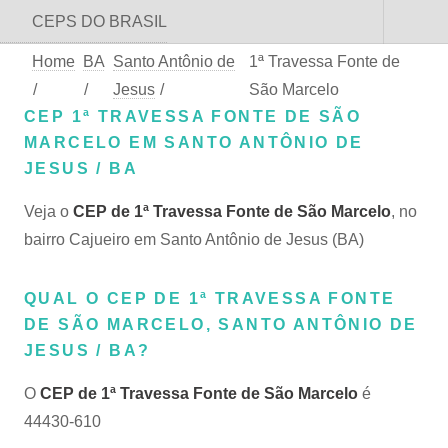
CEPS DO BRASIL
Home
BA
Santo Antônio de
1ª Travessa Fonte de
/
/
Jesus
/
São Marcelo
CEP 1ª TRAVESSA FONTE DE SÃO
MARCELO EM SANTO ANTÔNIO DE
JESUS / BA
Veja o
CEP de 1ª Travessa Fonte de São Marcelo
, no
bairro Cajueiro em Santo Antônio de Jesus (BA)
QUAL O CEP DE 1ª TRAVESSA FONTE
DE SÃO MARCELO, SANTO ANTÔNIO DE
JESUS / BA?
O
CEP de 1ª Travessa Fonte de São Marcelo
é
44430-610