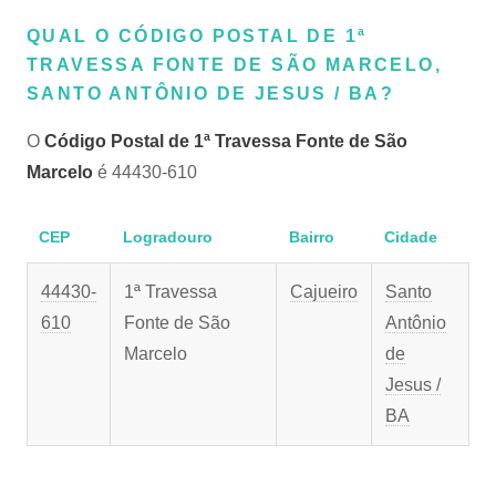
QUAL O CÓDIGO POSTAL DE 1ª
TRAVESSA FONTE DE SÃO MARCELO,
SANTO ANTÔNIO DE JESUS / BA?
O
Código Postal de 1ª Travessa Fonte de São
Marcelo
é 44430-610
CEP
Logradouro
Bairro
Cidade
44430-
1ª Travessa
Cajueiro
Santo
610
Fonte de São
Antônio
Marcelo
de
Jesus /
BA