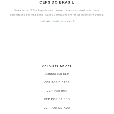
CEPS DO BRASIL
Consulta de CEPs, logradouros, bairros, cidades e estados do Brasil,
organizados por localidade. Dados verificados em fontes públicas e oficiais.
contato@cepsdobrasil.com.br
CONSULTA DE CEP
CONSULTAR CEP
CEP POR CIDADE
CEP POR RUA
CEP POR BAIRRO
CEP POR ESTADO