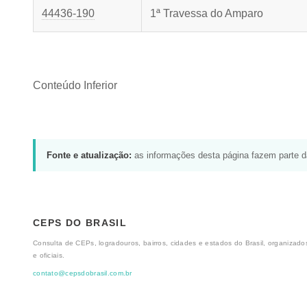
44436-190
1ª Travessa do Amparo
Conteúdo Inferior
Fonte e atualização:
as informações desta página fazem parte 
CEPS DO BRASIL
Consulta de CEPs, logradouros, bairros, cidades e estados do Brasil, organizados
e oficiais.
contato@cepsdobrasil.com.br