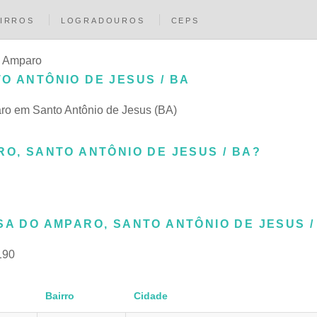
IRROS
LOGRADOUROS
CEPS
o Amparo
O ANTÔNIO DE JESUS / BA
aro em Santo Antônio de Jesus (BA)
RO, SANTO ANTÔNIO DE JESUS / BA?
SA DO AMPARO, SANTO ANTÔNIO DE JESUS /
190
Bairro
Cidade