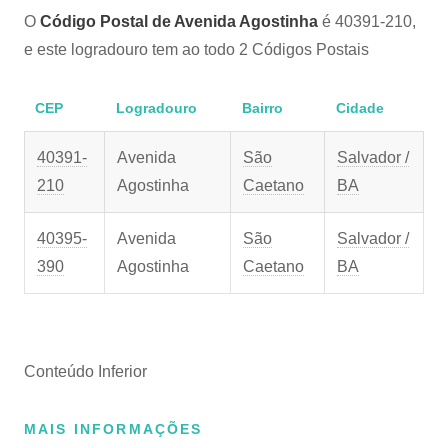
O
Código Postal de Avenida Agostinha
é 40391-210,
e este logradouro tem ao todo 2 Códigos Postais
CEP
Logradouro
Bairro
Cidade
40391-
Avenida
São
Salvador /
210
Agostinha
Caetano
BA
40395-
Avenida
São
Salvador /
390
Agostinha
Caetano
BA
Conteúdo Inferior
MAIS INFORMAÇÕES