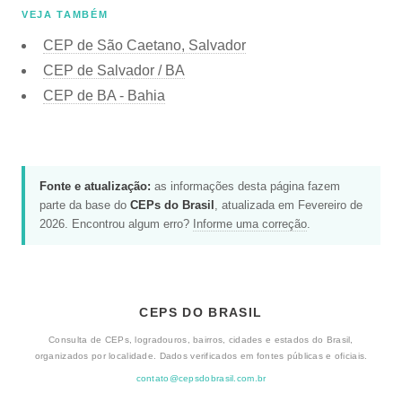
VEJA TAMBÉM
CEP de São Caetano, Salvador
CEP de Salvador / BA
CEP de BA - Bahia
Fonte e atualização:
as informações desta página fazem
parte da base do
CEPs do Brasil
, atualizada em Fevereiro de
2026. Encontrou algum erro?
Informe uma correção
.
CEPS DO BRASIL
Consulta de CEPs, logradouros, bairros, cidades e estados do Brasil,
organizados por localidade. Dados verificados em fontes públicas e oficiais.
contato@cepsdobrasil.com.br