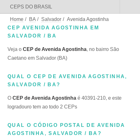
CEPS DO BRASIL
Home
/
BA
/
Salvador
/
Avenida Agostinha
CEP AVENIDA AGOSTINHA EM
SALVADOR / BA
Veja o
CEP de Avenida Agostinha
, no bairro São
Caetano em Salvador (BA)
QUAL O CEP DE AVENIDA AGOSTINHA,
SALVADOR / BA?
O
CEP de Avenida Agostinha
é 40391-210, e este
logradouro tem ao todo 2 CEPs
QUAL O CÓDIGO POSTAL DE AVENIDA
AGOSTINHA, SALVADOR / BA?