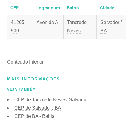
CEP
Logradouro
Bairro
Cidade
41205-
Avenida A
Tancredo
Salvador /
530
Neves
BA
Conteúdo Inferior
MAIS INFORMAÇÕES
VEJA TAMBÉM
CEP de Tancredo Neves, Salvador
CEP de Salvador / BA
CEP de BA - Bahia