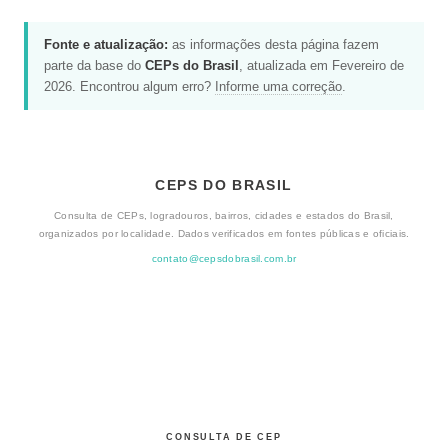
Fonte e atualização:
as informações desta página fazem
parte da base do
CEPs do Brasil
, atualizada em Fevereiro de
2026. Encontrou algum erro?
Informe uma correção
.
CEPS DO BRASIL
Consulta de CEPs, logradouros, bairros, cidades e estados do Brasil,
organizados por localidade. Dados verificados em fontes públicas e oficiais.
contato@cepsdobrasil.com.br
CONSULTA DE CEP