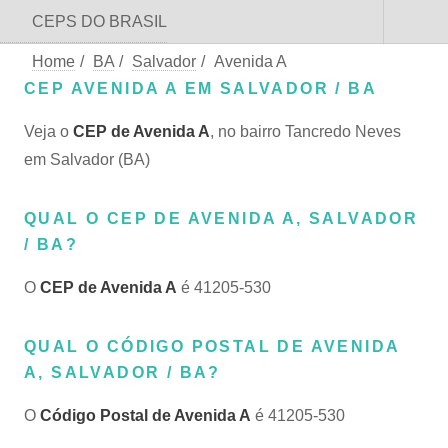
CEPS DO BRASIL
Home
/
BA
/
Salvador
/
Avenida A
CEP AVENIDA A EM SALVADOR / BA
Veja o
CEP de Avenida A
, no bairro Tancredo Neves
em Salvador (BA)
QUAL O CEP DE AVENIDA A, SALVADOR
/ BA?
O
CEP de Avenida A
é 41205-530
QUAL O CÓDIGO POSTAL DE AVENIDA
A, SALVADOR / BA?
O
Código Postal de Avenida A
é 41205-530