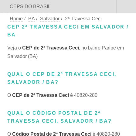
CEPS DO BRASIL
Home
/
BA
/
Salvador
/
2ª Travessa Ceci
CEP 2ª TRAVESSA CECI EM SALVADOR /
BA
Veja o
CEP de 2ª Travessa Ceci
, no bairro Paripe em
Salvador (BA)
QUAL O CEP DE 2ª TRAVESSA CECI,
SALVADOR / BA?
O
CEP de 2ª Travessa Ceci
é 40820-280
QUAL O CÓDIGO POSTAL DE 2ª
TRAVESSA CECI, SALVADOR / BA?
O
Código Postal de 2ª Travessa Ceci
é 40820-280