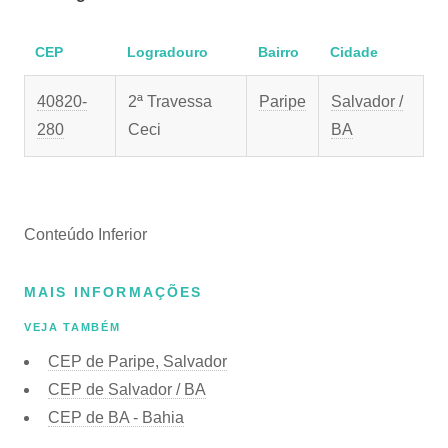
CEP
Logradouro
Bairro
Cidade
40820-
2ª Travessa
Paripe
Salvador /
280
Ceci
BA
Conteúdo Inferior
MAIS INFORMAÇÕES
VEJA TAMBÉM
CEP de Paripe, Salvador
CEP de Salvador / BA
CEP de BA - Bahia