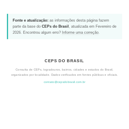
Fonte e atualização:
as informações desta página fazem
parte da base do
CEPs do Brasil
, atualizada em Fevereiro de
2026. Encontrou algum erro?
Informe uma correção
.
CEPS DO BRASIL
Consulta de CEPs, logradouros, bairros, cidades e estados do Brasil,
organizados por localidade. Dados verificados em fontes públicas e oficiais.
contato@cepsdobrasil.com.br