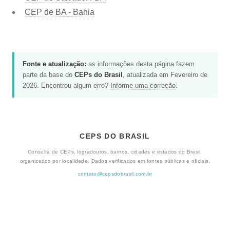
CEP de BA - Bahia
Fonte e atualização:
as informações desta página fazem
parte da base do
CEPs do Brasil
, atualizada em Fevereiro de
2026. Encontrou algum erro?
Informe uma correção
.
CEPS DO BRASIL
Consulta de CEPs, logradouros, bairros, cidades e estados do Brasil,
organizados por localidade. Dados verificados em fontes públicas e oficiais.
contato@cepsdobrasil.com.br