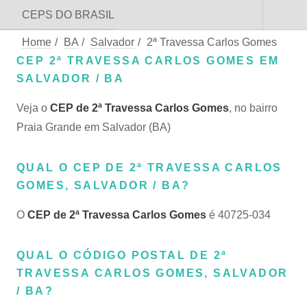
CEPS DO BRASIL
Home
/
BA
/
Salvador
/
2ª Travessa Carlos Gomes
CEP 2ª TRAVESSA CARLOS GOMES EM
SALVADOR / BA
Veja o
CEP de 2ª Travessa Carlos Gomes
, no bairro
Praia Grande em Salvador (BA)
QUAL O CEP DE 2ª TRAVESSA CARLOS
GOMES, SALVADOR / BA?
O
CEP de 2ª Travessa Carlos Gomes
é 40725-034
QUAL O CÓDIGO POSTAL DE 2ª
TRAVESSA CARLOS GOMES, SALVADOR
/ BA?