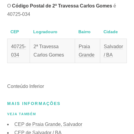
O
Código Postal de 2ª Travessa Carlos Gomes
é
40725-034
CEP
Logradouro
Bairro
Cidade
40725-
2ª Travessa
Praia
Salvador
034
Carlos Gomes
Grande
/ BA
Conteúdo Inferior
MAIS INFORMAÇÕES
VEJA TAMBÉM
CEP de Praia Grande, Salvador
CEP de Salvador / BA