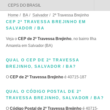
CEPS DO BRASIL
Home
/
BA
/
Salvador
/
2ª Travessa Brejinho
CEP 2ª TRAVESSA BREJINHO EM
SALVADOR / BA
Veja o
CEP de 2ª Travessa Brejinho
, no bairro Ilha
Amarela em Salvador (BA)
QUAL O CEP DE 2ª TRAVESSA
BREJINHO, SALVADOR / BA?
O
CEP de 2ª Travessa Brejinho
é 40715-187
QUAL O CÓDIGO POSTAL DE 2ª
TRAVESSA BREJINHO, SALVADOR / BA?
O
Código Postal de 2ª Travessa Brejinho
é 40715-