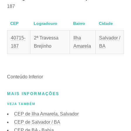
187
CEP
Logradouro
Bairro
Cidade
40715-
2ª Travessa
Ilha
Salvador /
187
Brejinho
Amarela
BA
Conteúdo Inferior
MAIS INFORMAÇÕES
VEJA TAMBÉM
CEP de Ilha Amarela, Salvador
CEP de Salvador / BA
CEP de BA - Bahia