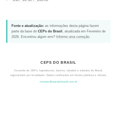
Fonte e atualização:
as informações desta página fazem
parte da base do
CEPs do Brasil
, atualizada em Fevereiro de
2026. Encontrou algum erro?
Informe uma correção
.
CEPS DO BRASIL
Consulta de CEPs, logradouros, bairros, cidades e estados do Brasil,
organizados por localidade. Dados verificados em fontes públicas e oficiais.
contato@cepsdobrasil.com.br