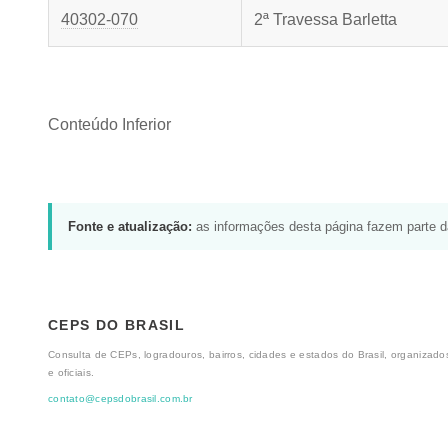
40302-070
2ª Travessa Barletta
Conteúdo Inferior
Fonte e atualização:
as informações desta página fazem parte 
CEPS DO BRASIL
Consulta de CEPs, logradouros, bairros, cidades e estados do Brasil, organizados
e oficiais.
contato@cepsdobrasil.com.br