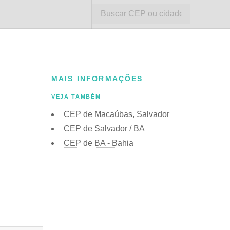
MAIS INFORMAÇÕES
VEJA TAMBÉM
CEP de Macaúbas, Salvador
CEP de Salvador / BA
CEP de BA - Bahia