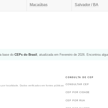
Macaúbas
Salvador / BA
da base do
CEPs do Brasil
, atualizada em Fevereiro de 2026. Encontrou alg
CONSULTA DE CEP
CONSULTAR CEP
 por localidade. Dados verificados em fontes públicas
CEP POR CIDADE
CEP POR RUA