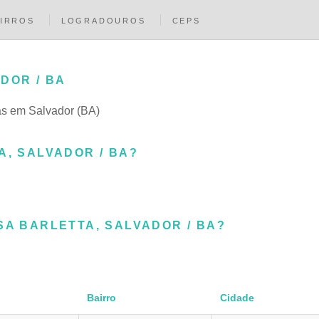
IRROS
LOGRADOUROS
CEPS
DOR / BA
as em Salvador (BA)
A, SALVADOR / BA?
SA BARLETTA, SALVADOR / BA?
Bairro
Cidade