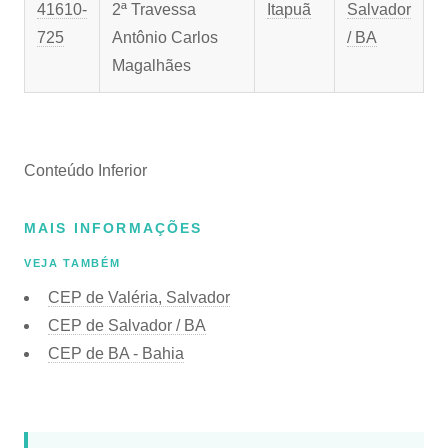
41610-
2ª Travessa
Itapuã
Salvador
725
Antônio Carlos
/ BA
Magalhães
Conteúdo Inferior
MAIS INFORMAÇÕES
VEJA TAMBÉM
CEP de Valéria, Salvador
CEP de Salvador / BA
CEP de BA - Bahia