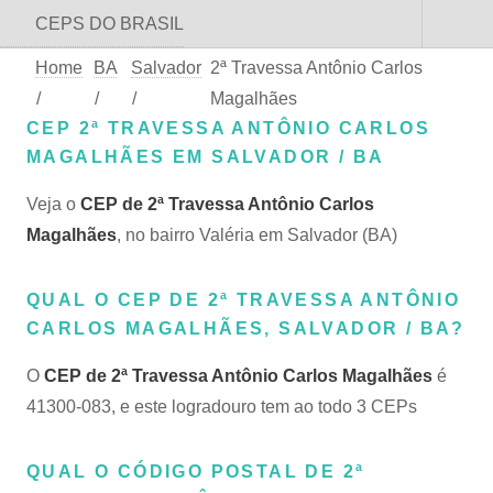
CEPS DO BRASIL
Home
BA
Salvador
2ª Travessa Antônio Carlos
/
/
/
Magalhães
CEP 2ª TRAVESSA ANTÔNIO CARLOS
MAGALHÃES EM SALVADOR / BA
Veja o
CEP de 2ª Travessa Antônio Carlos
Magalhães
, no bairro Valéria em Salvador (BA)
QUAL O CEP DE 2ª TRAVESSA ANTÔNIO
CARLOS MAGALHÃES, SALVADOR / BA?
O
CEP de 2ª Travessa Antônio Carlos Magalhães
é
41300-083, e este logradouro tem ao todo 3 CEPs
QUAL O CÓDIGO POSTAL DE 2ª