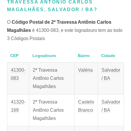
TRAVESSA ANTÔNIO CARLOS
MAGALHÃES, SALVADOR / BA?
O
Código Postal de 2ª Travessa Antônio Carlos
Magalhães
é 41300-083, e este logradouro tem ao todo
3 Códigos Postais
CEP
Logradouro
Bairro
Cidade
41300-
2ª Travessa
Valéria
Salvador
083
Antônio Carlos
/ BA
Magalhães
41320-
2ª Travessa
Castelo
Salvador
169
Antônio Carlos
Branco
/ BA
Magalhães