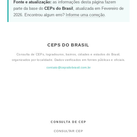
Fonte e atualização:
as informações desta página fazem
parte da base do
CEPs do Brasil
, atualizada em Fevereiro de
2026. Encontrou algum erro?
Informe uma correção
.
CEPS DO BRASIL
Consulta de CEPs, logradouros, bairros, cidades e estados do Brasil,
organizados por localidade. Dados verificados em fontes públicas e oficiais.
contato@cepsdobrasil.com.br
CONSULTA DE CEP
CONSULTAR CEP