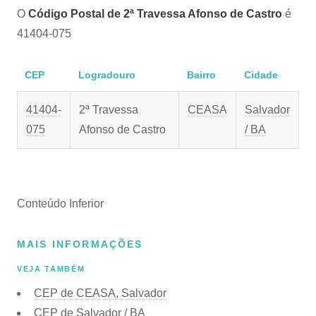
O
Código Postal de 2ª Travessa Afonso de Castro
é
41404-075
CEP
Logradouro
Bairro
Cidade
41404-
2ª Travessa
CEASA
Salvador
075
Afonso de Castro
/ BA
Conteúdo Inferior
MAIS INFORMAÇÕES
VEJA TAMBÉM
CEP de CEASA, Salvador
CEP de Salvador / BA