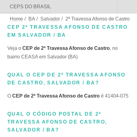
CEPS DO BRASIL
Home
/
BA
/
Salvador
/
2ª Travessa Afonso de Castro
CEP 2ª TRAVESSA AFONSO DE CASTRO
EM SALVADOR / BA
Veja o
CEP de 2ª Travessa Afonso de Castro
, no
bairro CEASA em Salvador (BA)
QUAL O CEP DE 2ª TRAVESSA AFONSO
DE CASTRO, SALVADOR / BA?
O
CEP de 2ª Travessa Afonso de Castro
é 41404-075
QUAL O CÓDIGO POSTAL DE 2ª
TRAVESSA AFONSO DE CASTRO,
SALVADOR / BA?