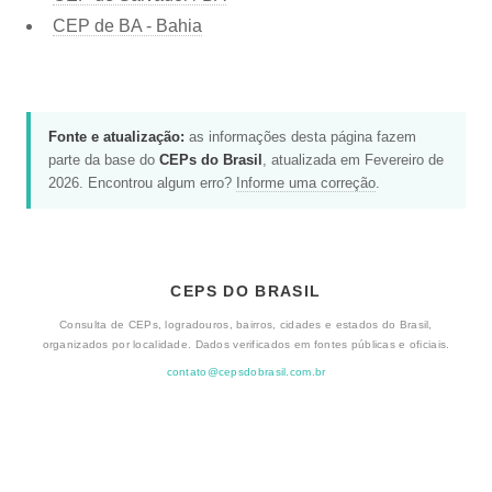
CEP de BA - Bahia
Fonte e atualização:
as informações desta página fazem
parte da base do
CEPs do Brasil
, atualizada em Fevereiro de
2026. Encontrou algum erro?
Informe uma correção
.
CEPS DO BRASIL
Consulta de CEPs, logradouros, bairros, cidades e estados do Brasil,
organizados por localidade. Dados verificados em fontes públicas e oficiais.
contato@cepsdobrasil.com.br