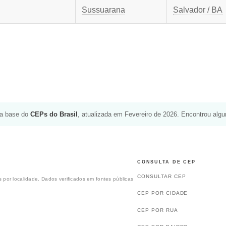
Sussuarana
Salvador / BA
da base do
CEPs do Brasil
, atualizada em Fevereiro de 2026. Encontrou alg
CONSULTA DE CEP
CONSULTAR CEP
 por localidade. Dados verificados em fontes públicas
CEP POR CIDADE
CEP POR RUA