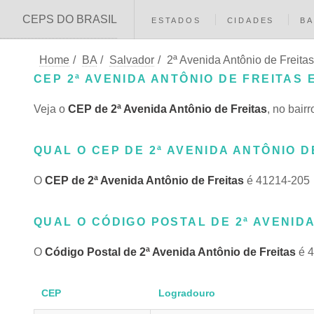
CEPS DO BRASIL
ESTADOS
CIDADES
BA
Home
/
BA
/
Salvador
/
2ª Avenida Antônio de Freitas
CEP 2ª AVENIDA ANTÔNIO DE FREITAS 
Veja o
CEP de 2ª Avenida Antônio de Freitas
, no bai
QUAL O CEP DE 2ª AVENIDA ANTÔNIO D
O
CEP de 2ª Avenida Antônio de Freitas
é 41214-205
QUAL O CÓDIGO POSTAL DE 2ª AVENIDA
O
Código Postal de 2ª Avenida Antônio de Freitas
é 4
CEP
Logradouro