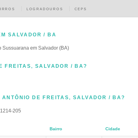
IRROS
LOGRADOUROS
CEPS
EM SALVADOR / BA
rro Sussuarana em Salvador (BA)
E FREITAS, SALVADOR / BA?
 ANTÔNIO DE FREITAS, SALVADOR / BA?
1214-205
Bairro
Cidade