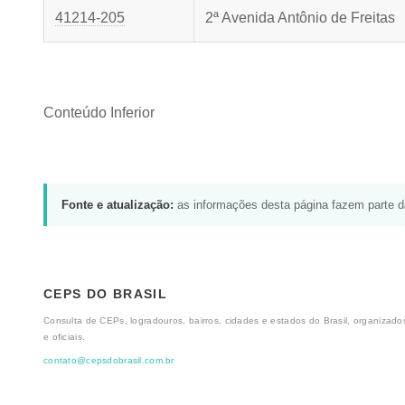
41214-205
2ª Avenida Antônio de Freitas
Conteúdo Inferior
Fonte e atualização:
as informações desta página fazem parte 
CEPS DO BRASIL
Consulta de CEPs, logradouros, bairros, cidades e estados do Brasil, organizados
e oficiais.
contato@cepsdobrasil.com.br