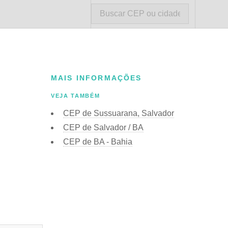
MAIS INFORMAÇÕES
VEJA TAMBÉM
CEP de Sussuarana, Salvador
CEP de Salvador / BA
CEP de BA - Bahia