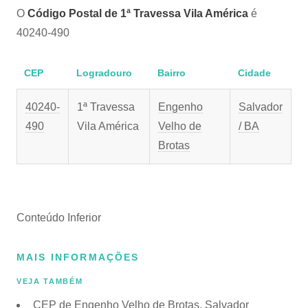
O
Código Postal de 1ª Travessa Vila América
é
40240-490
CEP
Logradouro
Bairro
Cidade
40240-
1ª Travessa
Engenho
Salvador
490
Vila América
Velho de
/ BA
Brotas
Conteúdo Inferior
MAIS INFORMAÇÕES
VEJA TAMBÉM
CEP de Engenho Velho de Brotas, Salvador