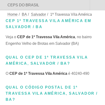
CEPS DO BRASIL
Home
/
BA
/
Salvador
/
1ª Travessa Vila América
CEP 1ª TRAVESSA VILA AMÉRICA EM
SALVADOR / BA
Veja o
CEP de 1ª Travessa Vila América
, no bairro
Engenho Velho de Brotas em Salvador (BA)
QUAL O CEP DE 1ª TRAVESSA VILA
AMÉRICA, SALVADOR / BA?
O
CEP de 1ª Travessa Vila América
é 40240-490
QUAL O CÓDIGO POSTAL DE 1ª
TRAVESSA VILA AMÉRICA, SALVADOR /
BA?