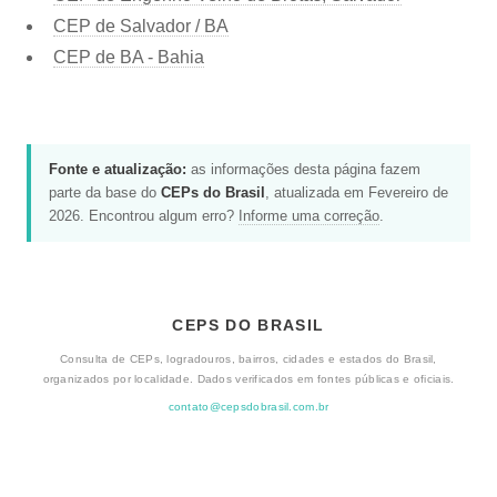
CEP de Salvador / BA
CEP de BA - Bahia
Fonte e atualização:
as informações desta página fazem
parte da base do
CEPs do Brasil
, atualizada em Fevereiro de
2026. Encontrou algum erro?
Informe uma correção
.
CEPS DO BRASIL
Consulta de CEPs, logradouros, bairros, cidades e estados do Brasil,
organizados por localidade. Dados verificados em fontes públicas e oficiais.
contato@cepsdobrasil.com.br