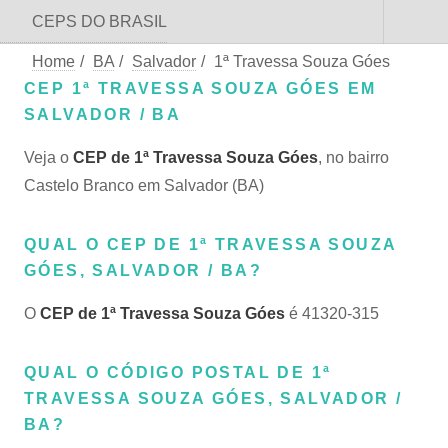
CEPS DO BRASIL
Home
/
BA
/
Salvador
/
1ª Travessa Souza Góes
CEP 1ª TRAVESSA SOUZA GÓES EM
SALVADOR / BA
Veja o
CEP de 1ª Travessa Souza Góes
, no bairro
Castelo Branco em Salvador (BA)
QUAL O CEP DE 1ª TRAVESSA SOUZA
GÓES, SALVADOR / BA?
O
CEP de 1ª Travessa Souza Góes
é 41320-315
QUAL O CÓDIGO POSTAL DE 1ª
TRAVESSA SOUZA GÓES, SALVADOR /
BA?