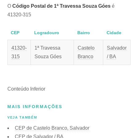
O
Código Postal de 1ª Travessa Souza Góes
é
41320-315
CEP
Logradouro
Bairro
Cidade
41320-
1ª Travessa
Castelo
Salvador
315
Souza Góes
Branco
/ BA
Conteúdo Inferior
MAIS INFORMAÇÕES
VEJA TAMBÉM
CEP de Castelo Branco, Salvador
CEP de Salvador / BA