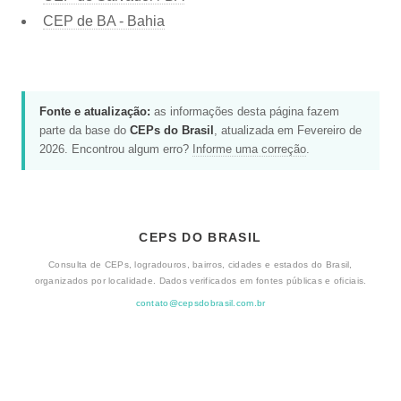
CEP de BA - Bahia
Fonte e atualização:
as informações desta página fazem
parte da base do
CEPs do Brasil
, atualizada em Fevereiro de
2026. Encontrou algum erro?
Informe uma correção
.
CEPS DO BRASIL
Consulta de CEPs, logradouros, bairros, cidades e estados do Brasil,
organizados por localidade. Dados verificados em fontes públicas e oficiais.
contato@cepsdobrasil.com.br