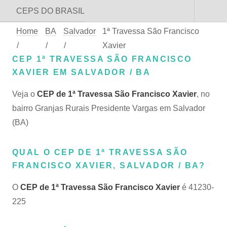
CEPS DO BRASIL
Home
BA
Salvador
1ª Travessa São Francisco
/
/
/
Xavier
CEP 1ª TRAVESSA SÃO FRANCISCO
XAVIER EM SALVADOR / BA
Veja o
CEP de 1ª Travessa São Francisco Xavier
, no
bairro Granjas Rurais Presidente Vargas em Salvador
(BA)
QUAL O CEP DE 1ª TRAVESSA SÃO
FRANCISCO XAVIER, SALVADOR / BA?
O
CEP de 1ª Travessa São Francisco Xavier
é 41230-
225