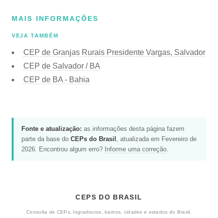
MAIS INFORMAÇÕES
VEJA TAMBÉM
CEP de Granjas Rurais Presidente Vargas, Salvador
CEP de Salvador / BA
CEP de BA - Bahia
Fonte e atualização:
as informações desta página fazem
parte da base do
CEPs do Brasil
, atualizada em Fevereiro de
2026. Encontrou algum erro?
Informe uma correção
.
CEPS DO BRASIL
Consulta de CEPs, logradouros, bairros, cidades e estados do Brasil,