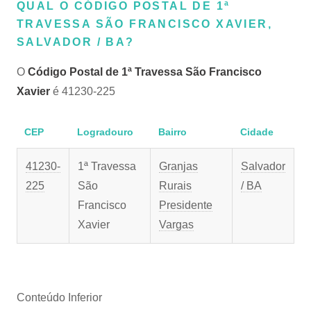
QUAL O CÓDIGO POSTAL DE 1ª
TRAVESSA SÃO FRANCISCO XAVIER,
SALVADOR / BA?
O
Código Postal de 1ª Travessa São Francisco
Xavier
é 41230-225
CEP
Logradouro
Bairro
Cidade
41230-
1ª Travessa
Granjas
Salvador
225
São
Rurais
/ BA
Francisco
Presidente
Xavier
Vargas
Conteúdo Inferior