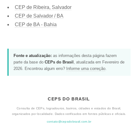
CEP de Ribeira, Salvador
CEP de Salvador / BA
CEP de BA - Bahia
Fonte e atualização:
as informações desta página fazem
parte da base do
CEPs do Brasil
, atualizada em Fevereiro de
2026. Encontrou algum erro?
Informe uma correção
.
CEPS DO BRASIL
Consulta de CEPs, logradouros, bairros, cidades e estados do Brasil,
organizados por localidade. Dados verificados em fontes públicas e oficiais.
contato@cepsdobrasil.com.br