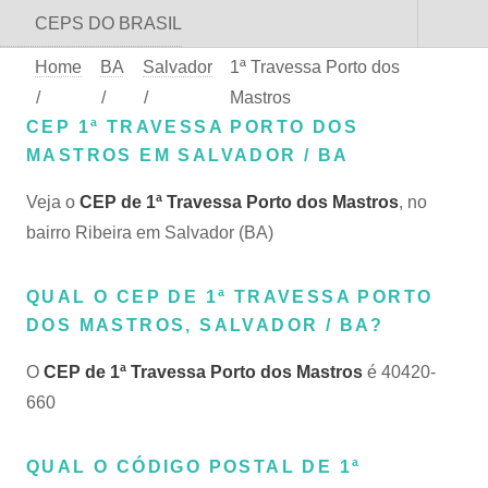
CEPS DO BRASIL
Home
BA
Salvador
1ª Travessa Porto dos
/
/
/
Mastros
CEP 1ª TRAVESSA PORTO DOS
MASTROS EM SALVADOR / BA
Veja o
CEP de 1ª Travessa Porto dos Mastros
, no
bairro Ribeira em Salvador (BA)
QUAL O CEP DE 1ª TRAVESSA PORTO
DOS MASTROS, SALVADOR / BA?
O
CEP de 1ª Travessa Porto dos Mastros
é 40420-
660
QUAL O CÓDIGO POSTAL DE 1ª