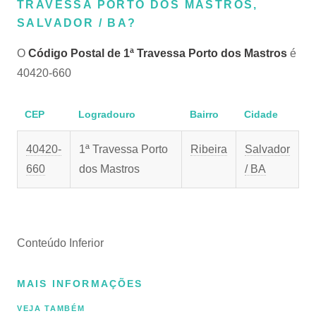
TRAVESSA PORTO DOS MASTROS,
SALVADOR / BA?
O
Código Postal de 1ª Travessa Porto dos Mastros
é
40420-660
CEP
Logradouro
Bairro
Cidade
40420-
1ª Travessa Porto
Ribeira
Salvador
660
dos Mastros
/ BA
Conteúdo Inferior
MAIS INFORMAÇÕES
VEJA TAMBÉM