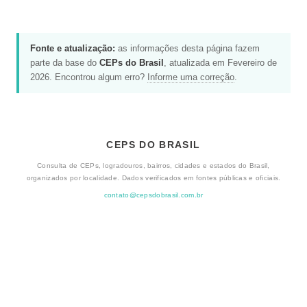
Fonte e atualização:
as informações desta página fazem
parte da base do
CEPs do Brasil
, atualizada em Fevereiro de
2026. Encontrou algum erro?
Informe uma correção
.
CEPS DO BRASIL
Consulta de CEPs, logradouros, bairros, cidades e estados do Brasil,
organizados por localidade. Dados verificados em fontes públicas e oficiais.
contato@cepsdobrasil.com.br