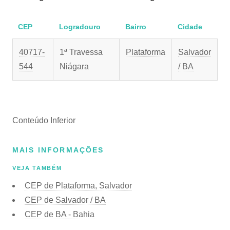
CEP
Logradouro
Bairro
Cidade
40717-
1ª Travessa
Plataforma
Salvador
544
Niágara
/ BA
Conteúdo Inferior
MAIS INFORMAÇÕES
VEJA TAMBÉM
CEP de Plataforma, Salvador
CEP de Salvador / BA
CEP de BA - Bahia