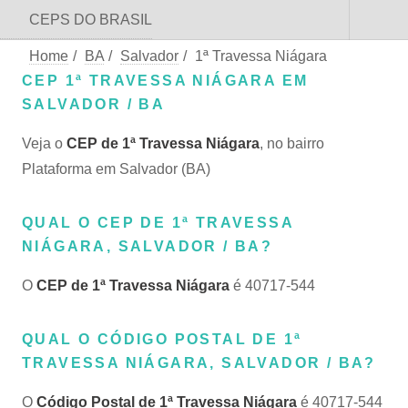
CEPS DO BRASIL
Home
/
BA
/
Salvador
/
1ª Travessa Niágara
CEP 1ª TRAVESSA NIÁGARA EM
SALVADOR / BA
Veja o
CEP de 1ª Travessa Niágara
, no bairro
Plataforma em Salvador (BA)
QUAL O CEP DE 1ª TRAVESSA
NIÁGARA, SALVADOR / BA?
O
CEP de 1ª Travessa Niágara
é 40717-544
QUAL O CÓDIGO POSTAL DE 1ª
TRAVESSA NIÁGARA, SALVADOR / BA?
O
Código Postal de 1ª Travessa Niágara
é 40717-544