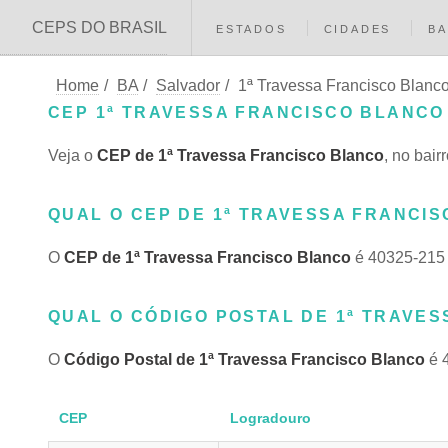
CEPS DO BRASIL
ESTADOS
CIDADES
BA
Home
/
BA
/
Salvador
/
1ª Travessa Francisco Blanc
CEP 1ª TRAVESSA FRANCISCO BLANCO
Veja o
CEP de 1ª Travessa Francisco Blanco
, no bai
QUAL O CEP DE 1ª TRAVESSA FRANCIS
O
CEP de 1ª Travessa Francisco Blanco
é 40325-215
QUAL O CÓDIGO POSTAL DE 1ª TRAVES
O
Código Postal de 1ª Travessa Francisco Blanco
é 
CEP
Logradouro