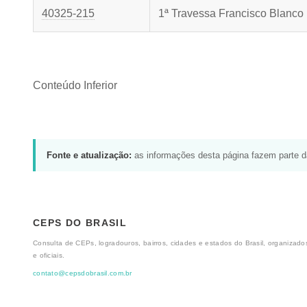
40325-215
1ª Travessa Francisco Blanco
Conteúdo Inferior
Fonte e atualização:
as informações desta página fazem parte 
CEPS DO BRASIL
Consulta de CEPs, logradouros, bairros, cidades e estados do Brasil, organizados
e oficiais.
contato@cepsdobrasil.com.br