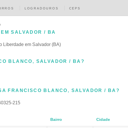
IRROS
LOGRADOUROS
CEPS
o
 EM SALVADOR / BA
rro Liberdade em Salvador (BA)
CO BLANCO, SALVADOR / BA?
SA FRANCISCO BLANCO, SALVADOR / BA?
40325-215
Bairro
Cidade