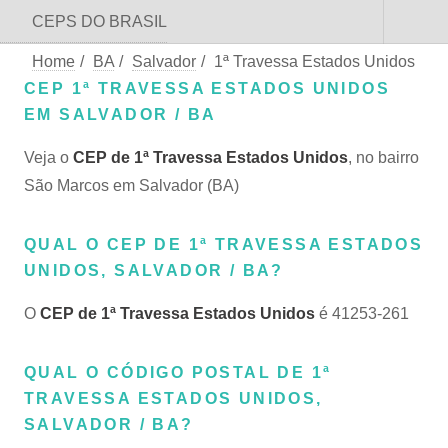
CEPS DO BRASIL
Home
/
BA
/
Salvador
/
1ª Travessa Estados Unidos
CEP 1ª TRAVESSA ESTADOS UNIDOS
EM SALVADOR / BA
Veja o
CEP de 1ª Travessa Estados Unidos
, no bairro
São Marcos em Salvador (BA)
QUAL O CEP DE 1ª TRAVESSA ESTADOS
UNIDOS, SALVADOR / BA?
O
CEP de 1ª Travessa Estados Unidos
é 41253-261
QUAL O CÓDIGO POSTAL DE 1ª
TRAVESSA ESTADOS UNIDOS,
SALVADOR / BA?