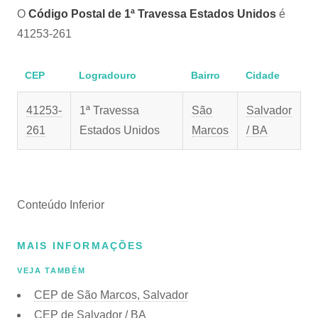
O
Código Postal de 1ª Travessa Estados Unidos
é
41253-261
CEP
Logradouro
Bairro
Cidade
41253-
1ª Travessa
São
Salvador
261
Estados Unidos
Marcos
/ BA
Conteúdo Inferior
MAIS INFORMAÇÕES
VEJA TAMBÉM
CEP de São Marcos, Salvador
CEP de Salvador / BA