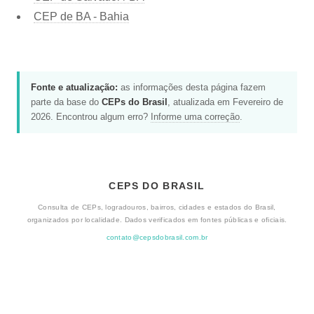
CEP de BA - Bahia
Fonte e atualização:
as informações desta página fazem
parte da base do
CEPs do Brasil
, atualizada em Fevereiro de
2026. Encontrou algum erro?
Informe uma correção
.
CEPS DO BRASIL
Consulta de CEPs, logradouros, bairros, cidades e estados do Brasil,
organizados por localidade. Dados verificados em fontes públicas e oficiais.
contato@cepsdobrasil.com.br