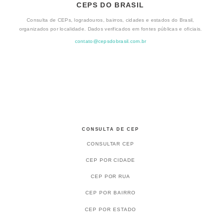
CEPS DO BRASIL
Consulta de CEPs, logradouros, bairros, cidades e estados do Brasil,
organizados por localidade. Dados verificados em fontes públicas e oficiais.
contato@cepsdobrasil.com.br
CONSULTA DE CEP
CONSULTAR CEP
CEP POR CIDADE
CEP POR RUA
CEP POR BAIRRO
CEP POR ESTADO