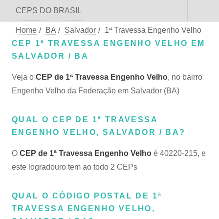
CEPS DO BRASIL
Home
/
BA
/
Salvador
/
1ª Travessa Engenho Velho
CEP 1ª TRAVESSA ENGENHO VELHO EM
SALVADOR / BA
Veja o
CEP de 1ª Travessa Engenho Velho
, no bairro
Engenho Velho da Federação em Salvador (BA)
QUAL O CEP DE 1ª TRAVESSA
ENGENHO VELHO, SALVADOR / BA?
O
CEP de 1ª Travessa Engenho Velho
é 40220-215, e
este logradouro tem ao todo 2 CEPs
QUAL O CÓDIGO POSTAL DE 1ª
TRAVESSA ENGENHO VELHO,