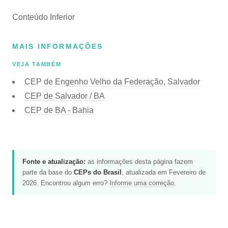
Conteúdo Inferior
MAIS INFORMAÇÕES
VEJA TAMBÉM
CEP de Engenho Velho da Federação, Salvador
CEP de Salvador / BA
CEP de BA - Bahia
Fonte e atualização:
as informações desta página fazem
parte da base do
CEPs do Brasil
, atualizada em Fevereiro de
2026. Encontrou algum erro?
Informe uma correção
.