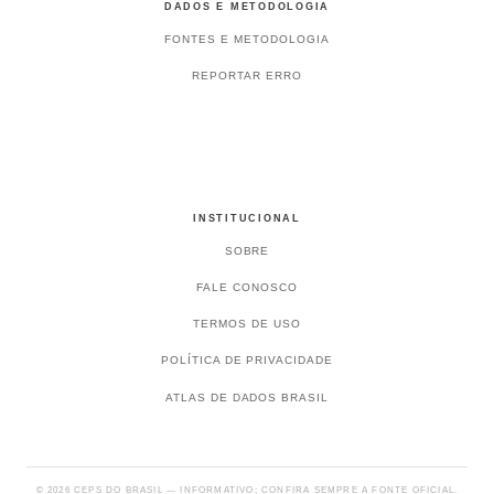
DADOS E METODOLOGIA
FONTES E METODOLOGIA
REPORTAR ERRO
INSTITUCIONAL
SOBRE
FALE CONOSCO
TERMOS DE USO
POLÍTICA DE PRIVACIDADE
ATLAS DE DADOS BRASIL
© 2026 CEPS DO BRASIL — INFORMATIVO; CONFIRA SEMPRE A FONTE OFICIAL.