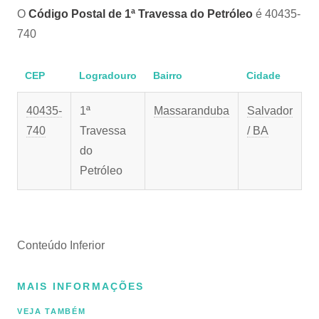
O
Código Postal de 1ª Travessa do Petróleo
é 40435-
740
CEP
Logradouro
Bairro
Cidade
40435-
1ª
Massaranduba
Salvador
740
Travessa
/ BA
do
Petróleo
Conteúdo Inferior
MAIS INFORMAÇÕES
VEJA TAMBÉM