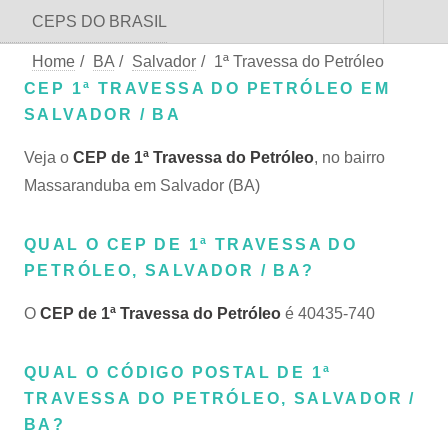
CEPS DO BRASIL
Home
/
BA
/
Salvador
/
1ª Travessa do Petróleo
CEP 1ª TRAVESSA DO PETRÓLEO EM
SALVADOR / BA
Veja o
CEP de 1ª Travessa do Petróleo
, no bairro
Massaranduba em Salvador (BA)
QUAL O CEP DE 1ª TRAVESSA DO
PETRÓLEO, SALVADOR / BA?
O
CEP de 1ª Travessa do Petróleo
é 40435-740
QUAL O CÓDIGO POSTAL DE 1ª
TRAVESSA DO PETRÓLEO, SALVADOR /
BA?