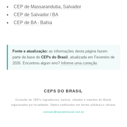
CEP de Massaranduba, Salvador
CEP de Salvador / BA
CEP de BA - Bahia
Fonte e atualização:
as informações desta página fazem
parte da base do
CEPs do Brasil
, atualizada em Fevereiro de
2026. Encontrou algum erro?
Informe uma correção
.
CEPS DO BRASIL
Consulta de CEPs, logradouros, bairros, cidades e estados do Brasil,
organizados por localidade. Dados verificados em fontes públicas e oficiais.
contato@cepsdobrasil.com.br