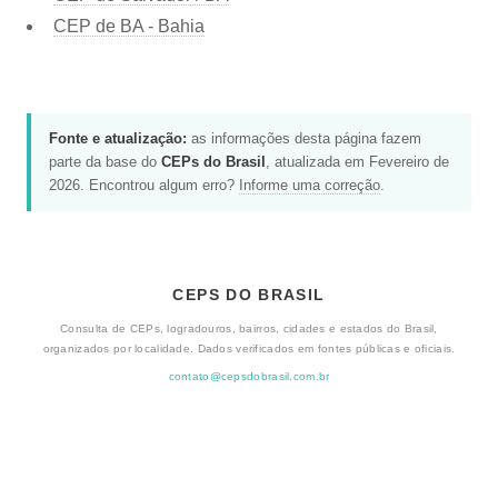
CEP de BA - Bahia
Fonte e atualização:
as informações desta página fazem
parte da base do
CEPs do Brasil
, atualizada em Fevereiro de
2026. Encontrou algum erro?
Informe uma correção
.
CEPS DO BRASIL
Consulta de CEPs, logradouros, bairros, cidades e estados do Brasil,
organizados por localidade. Dados verificados em fontes públicas e oficiais.
contato@cepsdobrasil.com.br