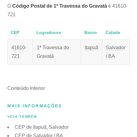
O
Código Postal de 1ª Travessa do Gravatá
é 41610-
721
CEP
Logradouro
Bairro
Cidade
41610-
1ª Travessa do
Itapuã
Salvador
721
Gravatá
/ BA
Conteúdo Inferior
MAIS INFORMAÇÕES
VEJA TAMBÉM
CEP de Itapuã, Salvador
CEP de Salvador / BA