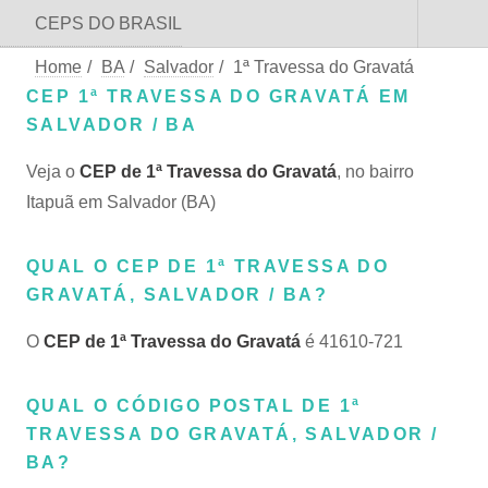
CEPS DO BRASIL
Home
/
BA
/
Salvador
/
1ª Travessa do Gravatá
CEP 1ª TRAVESSA DO GRAVATÁ EM
SALVADOR / BA
Veja o
CEP de 1ª Travessa do Gravatá
, no bairro
Itapuã em Salvador (BA)
QUAL O CEP DE 1ª TRAVESSA DO
GRAVATÁ, SALVADOR / BA?
O
CEP de 1ª Travessa do Gravatá
é 41610-721
QUAL O CÓDIGO POSTAL DE 1ª
TRAVESSA DO GRAVATÁ, SALVADOR /
BA?