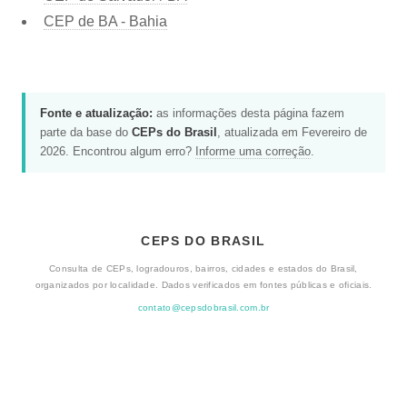
CEP de BA - Bahia
Fonte e atualização:
as informações desta página fazem
parte da base do
CEPs do Brasil
, atualizada em Fevereiro de
2026. Encontrou algum erro?
Informe uma correção
.
CEPS DO BRASIL
Consulta de CEPs, logradouros, bairros, cidades e estados do Brasil,
organizados por localidade. Dados verificados em fontes públicas e oficiais.
contato@cepsdobrasil.com.br