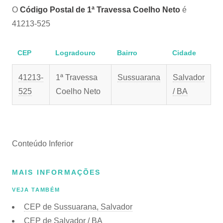
O
Código Postal de 1ª Travessa Coelho Neto
é
41213-525
CEP
Logradouro
Bairro
Cidade
41213-
1ª Travessa
Sussuarana
Salvador
525
Coelho Neto
/ BA
Conteúdo Inferior
MAIS INFORMAÇÕES
VEJA TAMBÉM
CEP de Sussuarana, Salvador
CEP de Salvador / BA