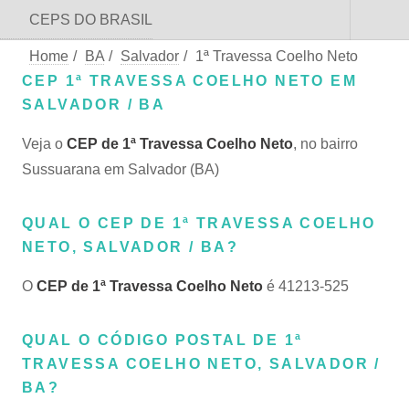
CEPS DO BRASIL
Home
/
BA
/
Salvador
/
1ª Travessa Coelho Neto
CEP 1ª TRAVESSA COELHO NETO EM
SALVADOR / BA
Veja o
CEP de 1ª Travessa Coelho Neto
, no bairro
Sussuarana em Salvador (BA)
QUAL O CEP DE 1ª TRAVESSA COELHO
NETO, SALVADOR / BA?
O
CEP de 1ª Travessa Coelho Neto
é 41213-525
QUAL O CÓDIGO POSTAL DE 1ª
TRAVESSA COELHO NETO, SALVADOR /
BA?