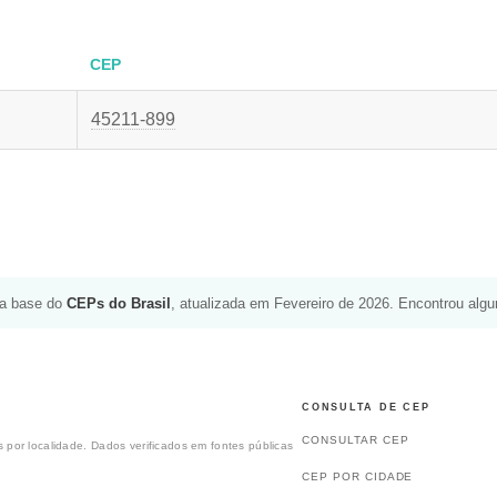
CEP
45211-899
da base do
CEPs do Brasil
, atualizada em Fevereiro de 2026. Encontrou alg
CONSULTA DE CEP
CONSULTAR CEP
 por localidade. Dados verificados em fontes públicas
CEP POR CIDADE