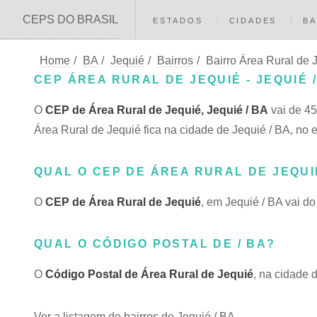
CEPS DO BRASIL
ESTADOS
CIDADES
BA
Home
/
BA
/
Jequié
/
Bairros
/
Bairro Área Rural de 
CEP ÁREA RURAL DE JEQUIÉ - JEQUIÉ 
O
CEP de Área Rural de Jequié, Jequié / BA
vai de 45
Área Rural de Jequié fica na cidade de Jequié / BA, no 
QUAL O CEP DE ÁREA RURAL DE JEQUI
O
CEP de Área Rural de Jequié
, em Jequié / BA vai 
QUAL O CÓDIGO POSTAL DE / BA?
O
Código Postal de Área Rural de Jequié
, na cidade 
Ver a listagem de bairros de Jequié / BA