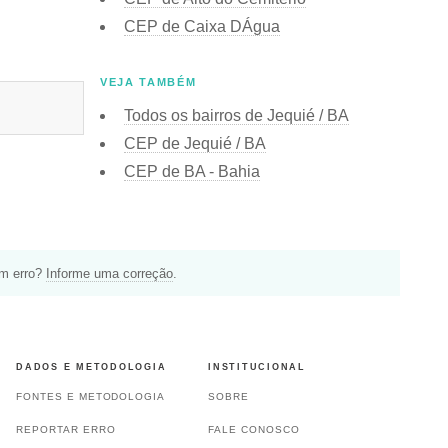
CEP de Caixa DÁgua
VEJA TAMBÉM
Todos os bairros de Jequié / BA
CEP de Jequié / BA
CEP de BA - Bahia
um erro?
Informe uma correção
.
DADOS E METODOLOGIA
INSTITUCIONAL
FONTES E METODOLOGIA
SOBRE
REPORTAR ERRO
FALE CONOSCO