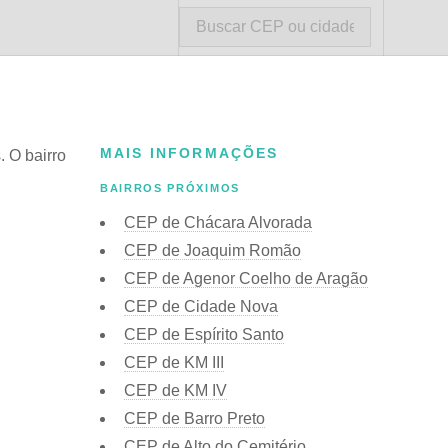
MAIS INFORMAÇÕES
. O bairro
BAIRROS PRÓXIMOS
CEP de Chácara Alvorada
CEP de Joaquim Romão
CEP de Agenor Coelho de Aragão
CEP de Cidade Nova
CEP de Espírito Santo
CEP de KM III
CEP de KM IV
CEP de Barro Preto
CEP de Alto do Cemitério