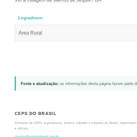
Logradouro
Área Rural
Fonte e atualização:
as informações desta página fazem parte 
CEPS DO BRASIL
Consulta de CEPs, logradouros, bairros, cidades e estados do Brasil, organizados
e oficiais.
contato@cepsdobrasil.com.br