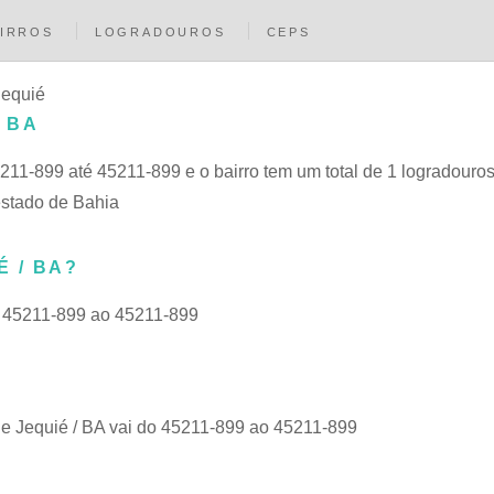
IRROS
LOGRADOUROS
CEPS
Jequié
/ BA
211-899 até 45211-899 e o bairro tem um total de 1 logradouros
estado de Bahia
É / BA?
do 45211-899 ao 45211-899
de Jequié / BA vai do 45211-899 ao 45211-899