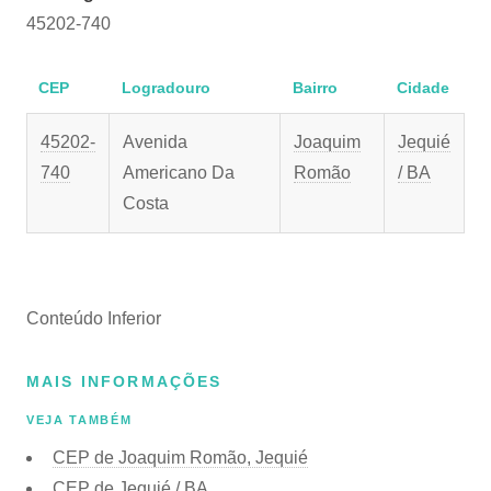
45202-740
CEP
Logradouro
Bairro
Cidade
45202-
Avenida
Joaquim
Jequié
740
Americano Da
Romão
/ BA
Costa
Conteúdo Inferior
MAIS INFORMAÇÕES
VEJA TAMBÉM
CEP de Joaquim Romão, Jequié
CEP de Jequié / BA