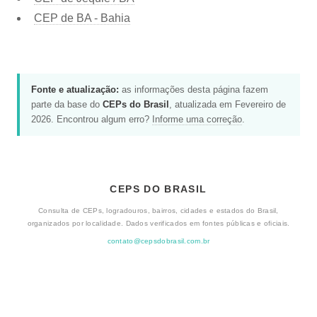
CEP de BA - Bahia
Fonte e atualização:
as informações desta página fazem
parte da base do
CEPs do Brasil
, atualizada em Fevereiro de
2026. Encontrou algum erro?
Informe uma correção
.
CEPS DO BRASIL
Consulta de CEPs, logradouros, bairros, cidades e estados do Brasil,
organizados por localidade. Dados verificados em fontes públicas e oficiais.
contato@cepsdobrasil.com.br