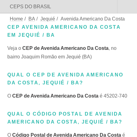
CEPS DO BRASIL
Home
/
BA
/
Jequié
/
Avenida Americano Da Costa
CEP AVENIDA AMERICANO DA COSTA
EM JEQUIÉ / BA
Veja o
CEP de Avenida Americano Da Costa
, no
bairro Joaquim Romão em Jequié (BA)
QUAL O CEP DE AVENIDA AMERICANO
DA COSTA, JEQUIÉ / BA?
O
CEP de Avenida Americano Da Costa
é 45202-740
QUAL O CÓDIGO POSTAL DE AVENIDA
AMERICANO DA COSTA, JEQUIÉ / BA?
O
Código Postal de Avenida Americano Da Costa
é