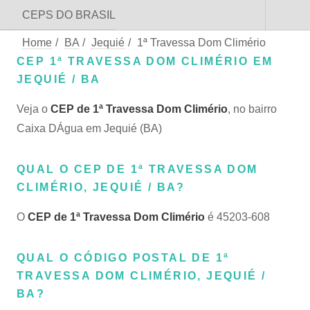
CEPS DO BRASIL
Home
/
BA
/
Jequié
/
1ª Travessa Dom Climério
CEP 1ª TRAVESSA DOM CLIMÉRIO EM
JEQUIÉ / BA
Veja o
CEP de 1ª Travessa Dom Climério
, no bairro
Caixa DÁgua em Jequié (BA)
QUAL O CEP DE 1ª TRAVESSA DOM
CLIMÉRIO, JEQUIÉ / BA?
O
CEP de 1ª Travessa Dom Climério
é 45203-608
QUAL O CÓDIGO POSTAL DE 1ª
TRAVESSA DOM CLIMÉRIO, JEQUIÉ /
BA?