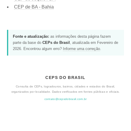
CEP de BA - Bahia
Fonte e atualização:
as informações desta página fazem
parte da base do
CEPs do Brasil
, atualizada em Fevereiro de
2026. Encontrou algum erro?
Informe uma correção
.
CEPS DO BRASIL
Consulta de CEPs, logradouros, bairros, cidades e estados do Brasil,
organizados por localidade. Dados verificados em fontes públicas e oficiais.
contato@cepsdobrasil.com.br