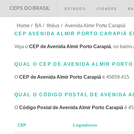
CEPS DO BRASIL
ESTADOS
CIDADES
BA
Home
/
BA
/
Ilhéus
/
Avenida Almir Porto Carapiá
CEP AVENIDA ALMIR PORTO CARAPIÁ E
Veja o
CEP de Avenida Almir Porto Carapiá
, no bairro
QUAL O CEP DE AVENIDA ALMIR PORTO 
O
CEP de Avenida Almir Porto Carapiá
é 45659-415
QUAL O CÓDIGO POSTAL DE AVENIDA A
O
Código Postal de Avenida Almir Porto Carapiá
é 45
CEP
Logradouro