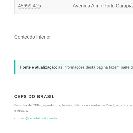
45659-415
Avenida Almir Porto Carapiá
Conteúdo Inferior
Fonte e atualização:
as informações desta página fazem parte 
CEPS DO BRASIL
Consulta de CEPs, logradouros, bairros, cidades e estados do Brasil, organizados
e oficiais.
contato@cepsdobrasil.com.br