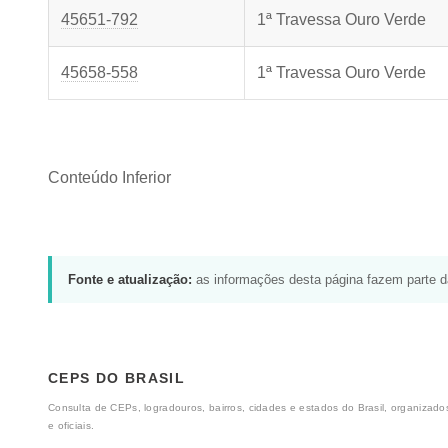
45651-792
1ª Travessa Ouro Verde
45658-558
1ª Travessa Ouro Verde
Conteúdo Inferior
Fonte e atualização:
as informações desta página fazem parte 
CEPS DO BRASIL
Consulta de CEPs, logradouros, bairros, cidades e estados do Brasil, organizados
e oficiais.