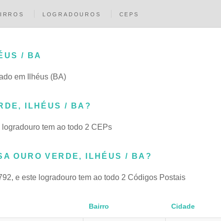
IRROS
LOGRADOUROS
CEPS
ÉUS / BA
hado em Ilhéus (BA)
DE, ILHÉUS / BA?
 logradouro tem ao todo 2 CEPs
SA OURO VERDE, ILHÉUS / BA?
92, e este logradouro tem ao todo 2 Códigos Postais
Bairro
Cidade