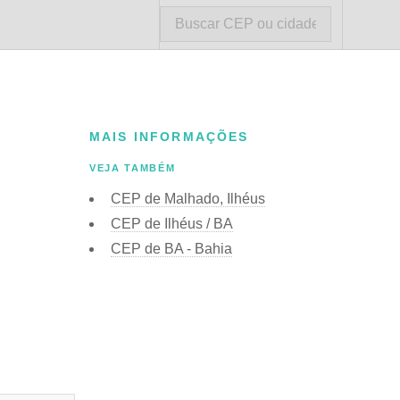
MAIS INFORMAÇÕES
VEJA TAMBÉM
CEP de Malhado, Ilhéus
CEP de Ilhéus / BA
CEP de BA - Bahia