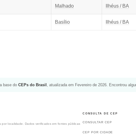
Malhado
Ilhéus / BA
Basílio
Ilhéus / BA
da base do
CEPs do Brasil
, atualizada em Fevereiro de 2026. Encontrou alg
CONSULTA DE CEP
CONSULTAR CEP
 por localidade. Dados verificados em fontes públicas
CEP POR CIDADE