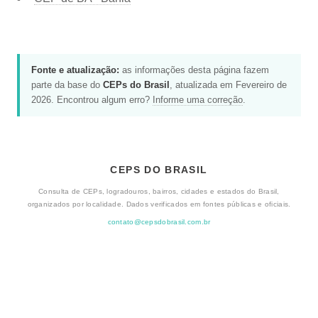
Fonte e atualização:
as informações desta página fazem
parte da base do
CEPs do Brasil
, atualizada em Fevereiro de
2026. Encontrou algum erro?
Informe uma correção
.
CEPS DO BRASIL
Consulta de CEPs, logradouros, bairros, cidades e estados do Brasil,
organizados por localidade. Dados verificados em fontes públicas e oficiais.
contato@cepsdobrasil.com.br