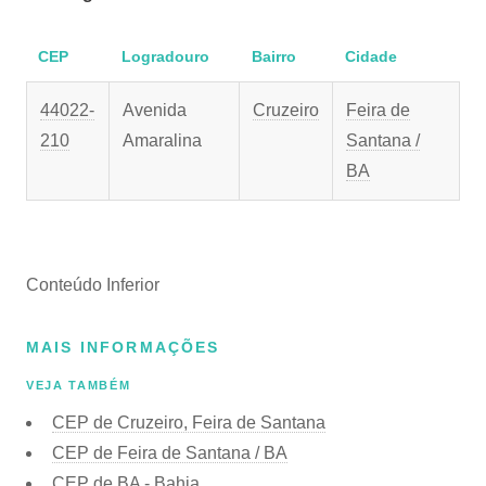
CEP
Logradouro
Bairro
Cidade
44022-
Avenida
Cruzeiro
Feira de
210
Amaralina
Santana /
BA
Conteúdo Inferior
MAIS INFORMAÇÕES
VEJA TAMBÉM
CEP de Cruzeiro, Feira de Santana
CEP de Feira de Santana / BA
CEP de BA - Bahia